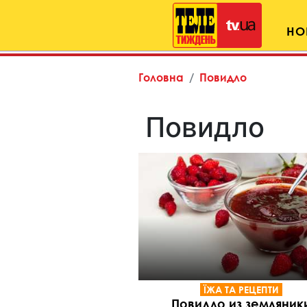
НО
Головна
Повидло
Повидло
ЇЖА ТА РЕЦЕПТИ
Повидло из земляник