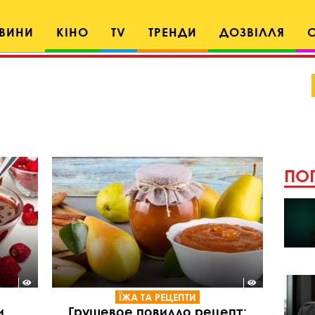
ВИНИ
КІНО
TV
ТРЕНДИ
ДОЗВІЛЛЯ
ПОП
ЇЖА ТА РЕЦЕПТИ
и
Грушевое повидло рецепт: