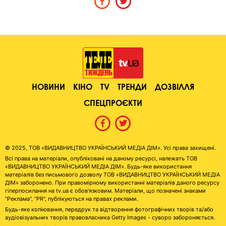
НОВИНИ
КІНО
TV
ТРЕНДИ
ДОЗВІЛЛЯ
СПЕЦПРОЄКТИ
© 2025, ТОВ «ВИДАВНИЦТВО УКРАЇНСЬКИЙ МЕДІА ДІМ». Усі права захищені.
Всі права на матеріали, опубліковані на даному ресурсі, належать ТОВ
«ВИДАВНИЦТВО УКРАЇНСЬКИЙ МЕДІА ДІМ». Будь-яке використання
матеріалів без письмового дозволу ТОВ «ВИДАВНИЦТВО УКРАЇНСЬКИЙ МЕДІА
ДІМ» заборонено. При правомірному використанні матеріалів даного ресурсу
гіперпосилання на tv.ua є обов'язковим. Матеріали, що позначені знаками
"Реклама", "PR", публікуються на правах реклами.
Будь-яке копіювання, передрук та відтворення фотографічних творів та/або
аудіовізуальних творів правовласника Getty Images - суворо забороняється.