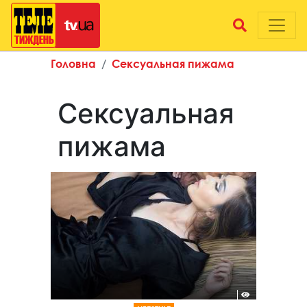
Головна
Сексуальная пижама
Сексуальная
пижама