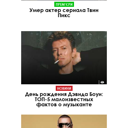
ПРЕМ'ЄРИ
Умер актер сериала Твин
Пикс
НОВИНИ
День рождения Дэвида Боуи:
ТОП-5 малоизвестных
фактов о музыканте