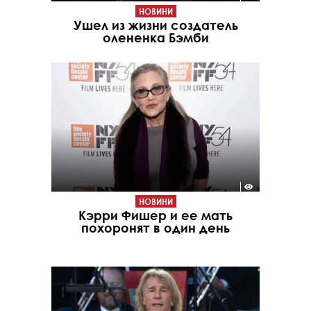
НОВИНИ
Ушел из жизни создатель
олененка Бэмби
НОВИНИ
Кэрри Фишер и ее мать
похоронят в один день