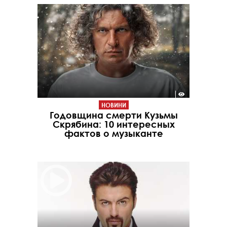
НОВИНИ
Годовщина смерти Кузьмы
Скрябина: 10 интересных
фактов о музыканте