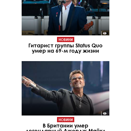
НОВИНИ
Гитарист группы Status Quo
умер на 69-м году жизни
НОВИНИ
В Британии умер
легендарный Джордж Майкл