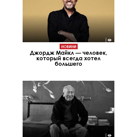
НОВИНИ
Джордж Майкл — человек,
который всегда хотел
большего