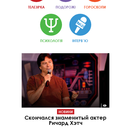
ТЕЛЕЗІРКА
ПОДОРОЖІ
ГОРОСКОПИ
ПСИХОЛОГІЯ
ІНТЕРВ`Ю
НОВИНИ
Скончался знаменитый актер
Ричард Хэтч