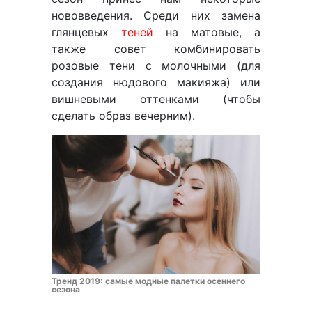
нововведения. Среди них замена
глянцевых
теней
на матовые, а
также совет комбинировать
розовые тени с молочными (для
создания нюдового макияжа) или
вишневыми оттенками (чтобы
сделать образ вечерним).
Тренд 2019: самые модные палетки осеннего
сезона