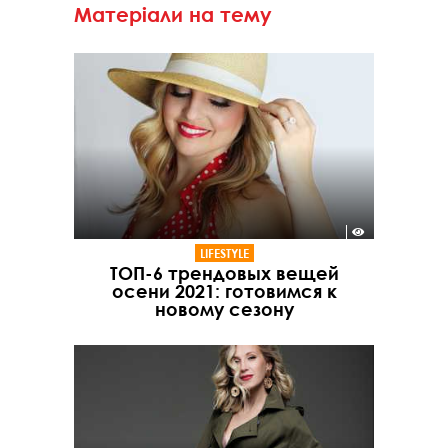
Матеріали на тему
LIFESTYLE
ТОП-6 трендовых вещей
осени 2021: готовимся к
новому сезону