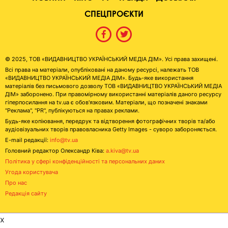
СПЕЦПРОЄКТИ
© 2025, ТОВ «ВИДАВНИЦТВО УКРАЇНСЬКИЙ МЕДІА ДІМ». Усі права захищені.
Всі права на матеріали, опубліковані на даному ресурсі, належать ТОВ
«ВИДАВНИЦТВО УКРАЇНСЬКИЙ МЕДІА ДІМ». Будь-яке використання
матеріалів без письмового дозволу ТОВ «ВИДАВНИЦТВО УКРАЇНСЬКИЙ МЕДІА
ДІМ» заборонено. При правомірному використанні матеріалів даного ресурсу
гіперпосилання на tv.ua є обов'язковим. Матеріали, що позначені знаками
"Реклама", "PR", публікуються на правах реклами.
Будь-яке копіювання, передрук та відтворення фотографічних творів та/або
аудіовізуальних творів правовласника Getty Images - суворо забороняється.
E-mail редакції:
info@tv.ua
Головний редактор Олександр Ківа:
a.kiva@tv.ua
Політика у сфері конфіденційності та персональних даних
Угода користувача
Про нас
Редакція сайту
x