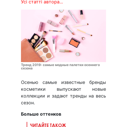
Усі статті автора...
Тренд 2019: самые модные палетки осеннего
сезона
Осенью самые известные бренды
косметики выпускают новые
коллекции и задают тренды на весь
сезон.
Больше оттенков
ЧИТАЙТЕ ТАКОЖ