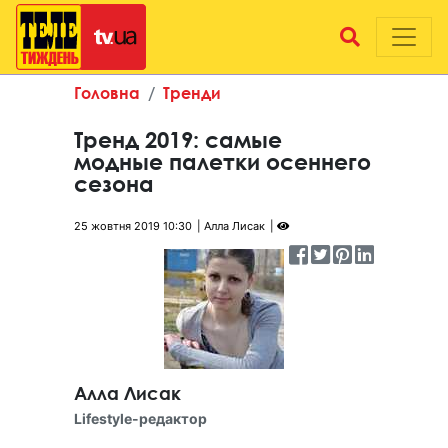
Головна
Тренди
Тренд 2019: самые
модные палетки осеннего
сезона
25 жовтня 2019 10:30
Алла Лисак
Алла Лисак
Lifestyle-редактор