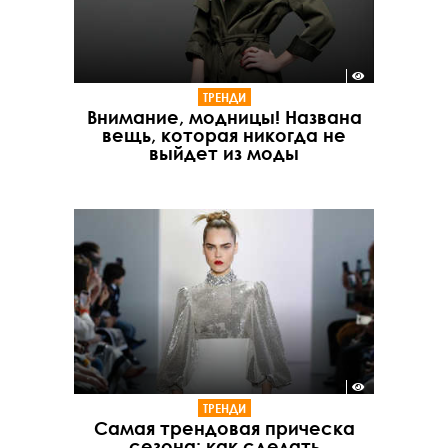
ТРЕНДИ
Внимание, модницы! Названа
вещь, которая никогда не
выйдет из моды
ТРЕНДИ
Самая трендовая прическа
сезона: как сделать