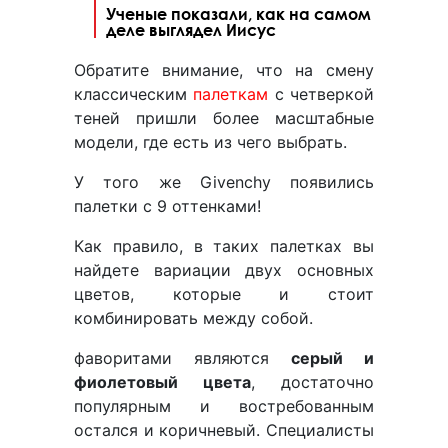
Ученые показали, как на самом
деле выглядел Иисус
Обратите внимание, что на смену
классическим
палеткам
с четверкой
теней пришли более масштабные
модели, где есть из чего выбрать.
У того же Givenchy появились
палетки с 9 оттенками!
Как правило, в таких палетках вы
найдете вариации двух основных
цветов, которые и стоит
комбинировать между собой.
фаворитами являются
серый и
фиолетовый цвета
, достаточно
популярным и востребованным
остался и коричневый. Специалисты