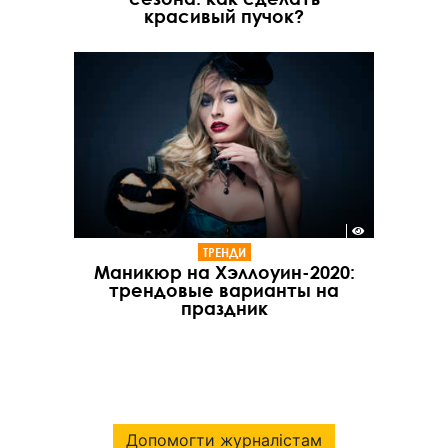
красивый пучок?
ТРЕНДИ
Маникюр на Хэллоуин-2020:
трендовые варианты на
праздник
Допомогти журналістам