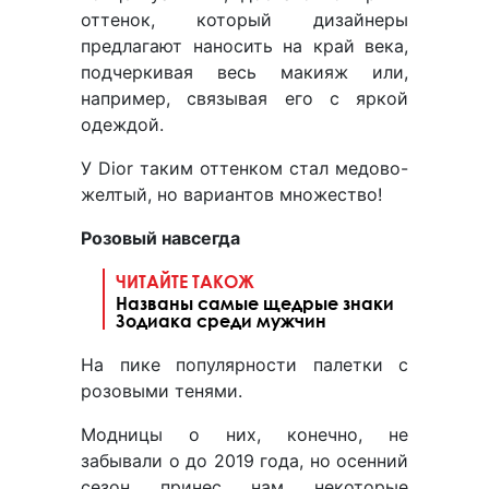
оттенок, который дизайнеры
предлагают наносить на край века,
подчеркивая весь макияж или,
например, связывая его с яркой
одеждой.
У Dior таким оттенком стал медово-
желтый, но вариантов множество!
Розовый навсегда
ЧИТАЙТЕ ТАКОЖ
Названы самые щедрые знаки
Зодиака среди мужчин
На пике популярности палетки с
розовыми тенями.
Модницы о них, конечно, не
забывали о до 2019 года, но осенний
сезон принес нам некоторые