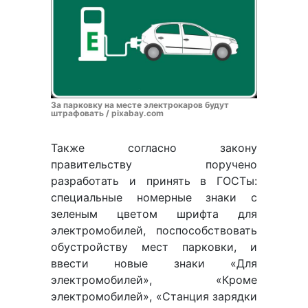
За парковку на месте электрокаров будут
штрафовать / pixabay.com
Также согласно закону
правительству поручено
разработать и принять в ГОСТы:
специальные номерные знаки с
зеленым цветом шрифта для
электромобилей, поспособствовать
обустройству мест парковки, и
ввести новые знаки «Для
электромобилей», «Кроме
электромобилей», «Станция зарядки