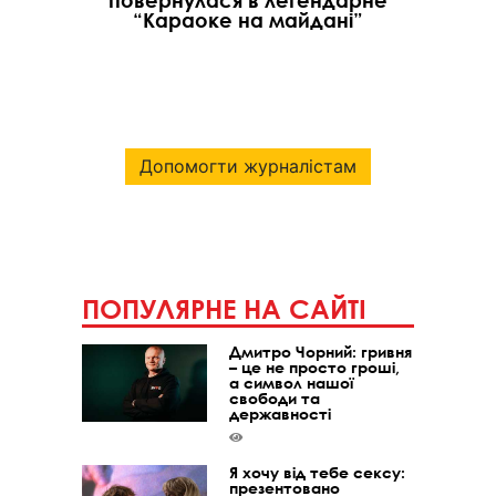
“Караоке на майдані”
Допомогти журналістам
ПОПУЛЯРНЕ НА САЙТІ
Дмитро Чорний: гривня
– це не просто гроші,
а символ нашої
свободи та
державності
Я хочу від тебе сексу:
презентовано