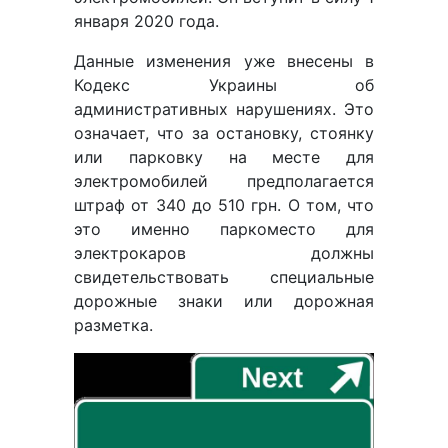
января 2020 года.
Данные изменения уже внесены в
Кодекс Украины об
административных нарушениях. Это
означает, что за остановку, стоянку
или парковку на месте для
электромобилей предполагается
штраф от 340 до 510 грн. О том, что
это именно паркоместо для
электрокаров должны
свидетельствовать специальные
дорожные знаки или дорожная
разметка.