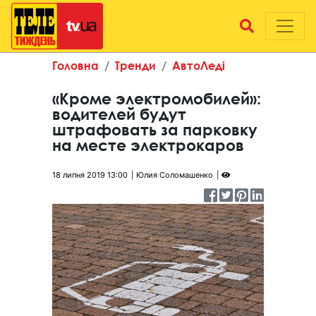
Головна
Тренди
АвтоЛеді
«Кроме электромобилей»:
водителей будут
штрафовать за парковку
на месте электрокаров
18 липня 2019 13:00
Юлия Соломашенко