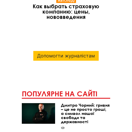
АВТОЛЕДІ
Как выбрать страховую
компанию: цены,
нововведения
Допомогти журналістам
ПОПУЛЯРНЕ НА САЙТІ
Дмитро Чорний: гривня
– це не просто гроші,
а символ нашої
свободи та
державності