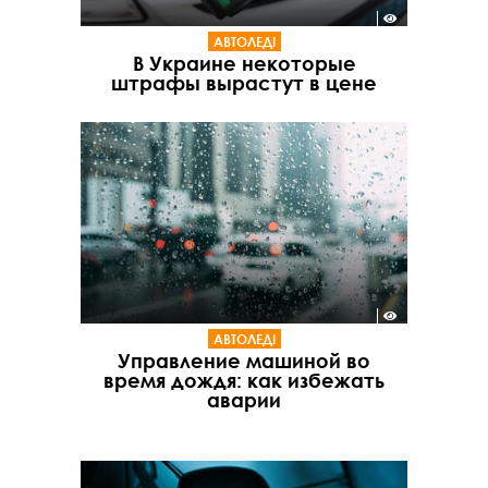
АВТОЛЕДІ
В Украине некоторые
штрафы вырастут в цене
АВТОЛЕДІ
Управление машиной во
время дождя: как избежать
аварии