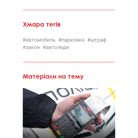
Хмара тегів
автомобиль
парковка
штраф
закон
автоледи
Матеріали на тему