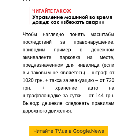
ЧИТАЙТЕ ТАКОЖ
Управление машиной во время
дождя: как избежать аварии
Чтобы наглядно понять масштабы
последствий за правонарушение,
приводим пример в денежном
эквиваленте: парковка на месте,
предназначенном для инвалида (если
вы таковым не являетесь) – штраф от
1020 грн. + такса за эвакуацию – от 720
грн. + хранение авто на
штрафплощадке за сутки – от 144 грн.
Вывод: дешевле следовать правилам
дорожного движения.
Читайте TV.ua в Google.News