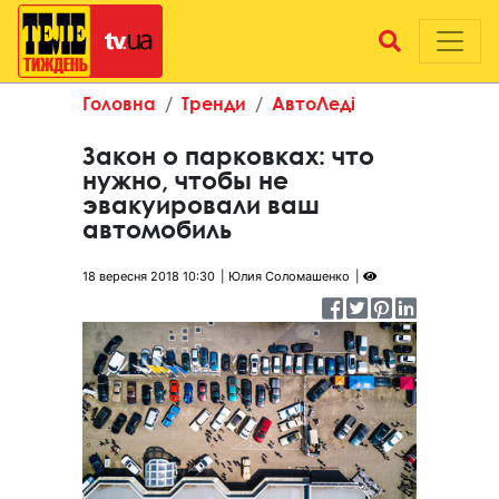
Головна
Тренди
АвтоЛеді
Закон о парковках: что
нужно, чтобы не
эвакуировали ваш
автомобиль
18 вересня 2018 10:30
Юлия Соломашенко