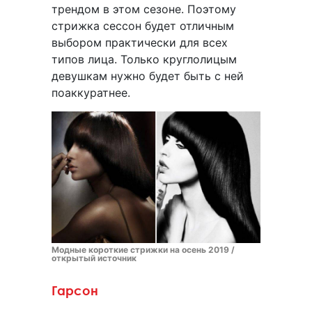
трендом в этом сезоне. Поэтому
стрижка сессон будет отличным
выбором практически для всех
типов лица. Только круглолицым
девушкам нужно будет быть с ней
поаккуратнее.
Модные короткие стрижки на осень 2019 /
открытый источник
Гарсон