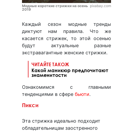
Модные короткие стрижки на осень
pixabay.com
2019
Каждый сезон модные тренды
диктуют нам правила. Что же
касается стрижек, то этой осенью
будут актуальные разные
экстравагантные женские стрижки.
ЧИТАЙТЕ ТАКОЖ
Какой маникюр предпочитают
знаменитости
Ознакомимся с главными
тенденциями в сфере
бьюти
.
Пикси
Эта стрижка идеально подходит
обладательницам заостренного