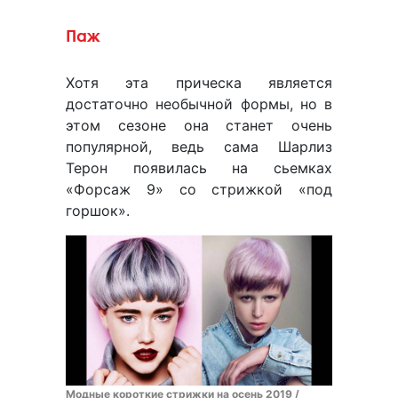
Паж
Хотя эта прическа является
достаточно необычной формы, но в
этом сезоне она станет очень
популярной, ведь сама Шарлиз
Терон появилась на сьемках
«Форсаж 9» со стрижкой «под
горшок».
Модные короткие стрижки на осень 2019 /