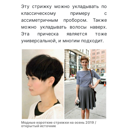
Эту стрижку можно укладывать по
классическому примеру с
ассиметричным пробором. Также
можно укладывать волосы наверх.
Эта прическа является тоже
универсальной, и многим подходит.
Модные короткие стрижки на осень 2019 /
открытый источник