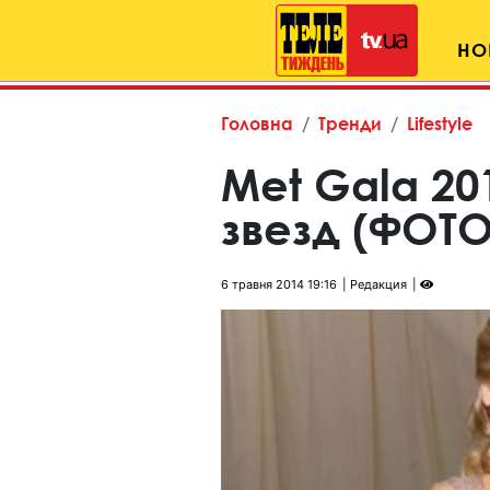
НО
Головна
Тренди
Lifestyle
Met Gala 20
звезд (ФОТО
6 травня 2014 19:16
Редакция