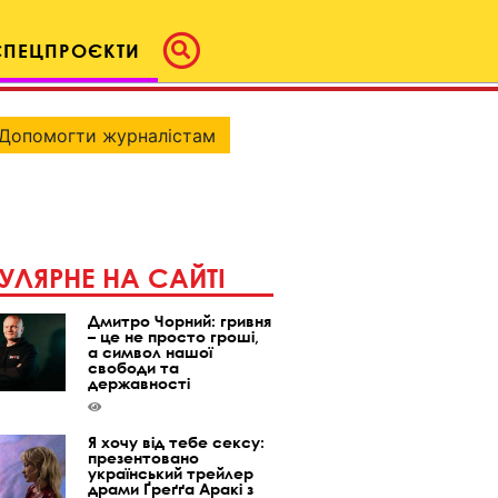
СПЕЦПРОЄКТИ
Допомогти журналістам
УЛЯРНЕ НА САЙТІ
Дмитро Чорний: гривня
– це не просто гроші,
а символ нашої
свободи та
державності
Я хочу від тебе сексу:
презентовано
український трейлер
драми Ґреґґа Аракі з