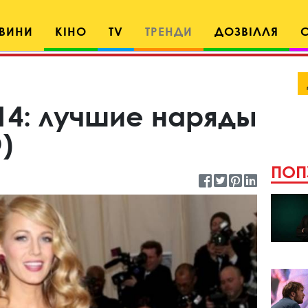
ВИНИ
КІНО
TV
ТРЕНДИ
ДОЗВІЛЛЯ
14: лучшие наряды
)
ПОП