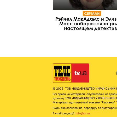
СЕРІАЛИ
Рэйчел МакАдамс и Эли
Мосс поборются за рол
Настоящем детекти
© 2025, ТОВ «ВИДАВНИЦТВО УКРАЇНСЬКИЙ МЕД
Всі права на матеріали, опубліковані на д
дозволу ТОВ «ВИДАВНИЦТВО УКРАЇНСЬКИЙ МЕДІ
Матеріали, що позначені знаками "Реклама", 
Будь-яке копіювання, передрук та відтворенн
E-mail редакції:
info@tv.ua