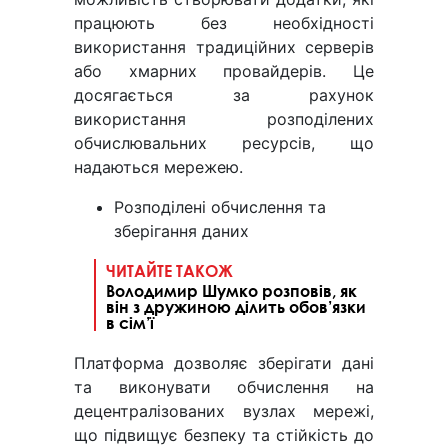
працюють без необхідності
використання традиційних серверів
або хмарних провайдерів. Це
досягається за рахунок
використання розподілених
обчислювальних ресурсів, що
надаються мережею.
Розподілені обчислення та
зберігання даних
ЧИТАЙТЕ ТАКОЖ
Володимир Шумко розповів, як
він з дружиною ділить обов’язки
в сім’ї
Платформа дозволяє зберігати дані
та виконувати обчислення на
децентралізованих вузлах мережі,
що підвищує безпеку та стійкість до