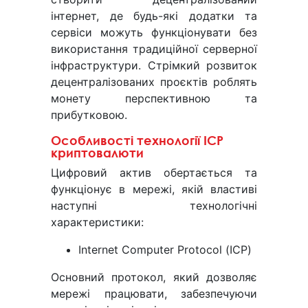
інтернет, де будь-які додатки та
сервіси можуть функціонувати без
використання традиційної серверної
інфраструктури. Стрімкий розвиток
децентралізованих проєктів роблять
монету перспективною та
прибутковою.
Особливості технології ІСР
криптовалюти
Цифровий актив обертається та
функціонує в мережі, якій властиві
наступні технологічні
характеристики:
Internet Computer Protocol (ІСР)
Основний протокол, який дозволяє
мережі працювати, забезпечуючи