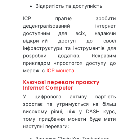
Відкритість та доступність
ІСР прагне зробити
децентралізований інтернет
доступним для всіх, надаючи
відкритий доступ до своєї
інфраструктури та інструментів для
розробки додатків. Яскравим
прикладом «простого» доступу до
мережі є
ІСР монета
.
Ключові переваги проєкту
Internet Computer
У цифрового активу вартість
зростає та утримується на більш
високому рівні, ніж у DASH курс,
тому придбання монети буде мати
наступні переваги:
Завдяки Chain Key Technology