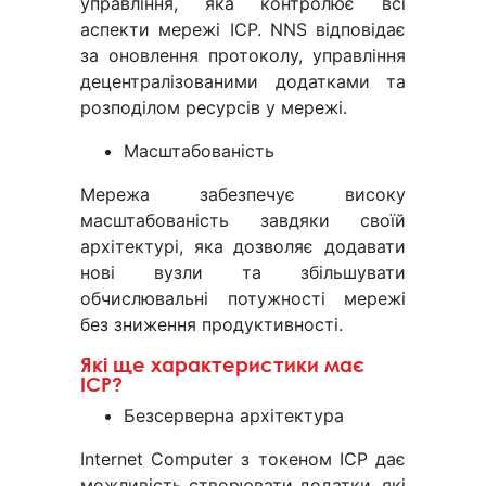
управління, яка контролює всі
аспекти мережі ІСР. NNS відповідає
за оновлення протоколу, управління
децентралізованими додатками та
розподілом ресурсів у мережі.
Масштабованість
Мережа забезпечує високу
масштабованість завдяки своїй
архітектурі, яка дозволяє додавати
нові вузли та збільшувати
обчислювальні потужності мережі
без зниження продуктивності.
Які ще характеристики має
ІСР?
Безсерверна архітектура
Internet Computer з токеном ІСР дає
можливість створювати додатки, які