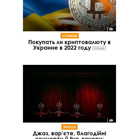
НОВИНИ
Покупать ли криптовалюту в
Украине в 2022 году
РЕКЛАМА
АФІША
Джаз, вар’єте, благодійні
концерти й live-вечори: