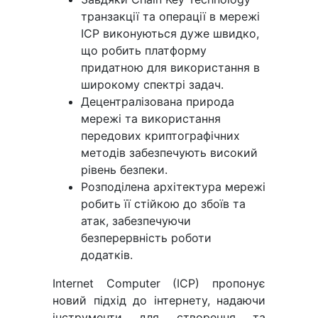
транзакції та операції в мережі
ІСР виконуються дуже швидко,
що робить платформу
придатною для використання в
широкому спектрі задач.
Децентралізована природа
мережі та використання
передових криптографічних
методів забезпечують високий
рівень безпеки.
Розподілена архітектура мережі
робить її стійкою до збоїв та
атак, забезпечуючи
безперервність роботи
додатків.
Internet Computer (ICP) пропонує
новий підхід до інтернету, надаючи
інструменти для створення та