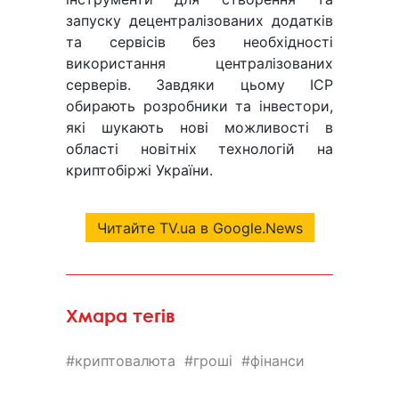
запуску децентралізованих додатків
та сервісів без необхідності
використання централізованих
серверів. Завдяки цьому ІСР
обирають розробники та інвестори,
які шукають нові можливості в
області новітніх технологій на
криптобіржі України.
Читайте TV.ua в Google.News
Хмара тегів
криптовалюта
гроші
фінанси