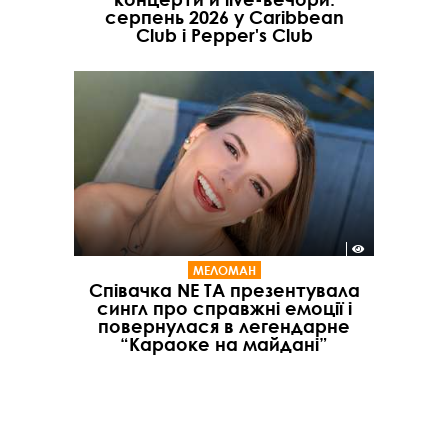
серпень 2026 у Caribbean
Club і Pepper's Club
МЕЛОМАН
Співачка NE TA презентувала
сингл про справжні емоції і
повернулася в легендарне
“Караоке на майдані”