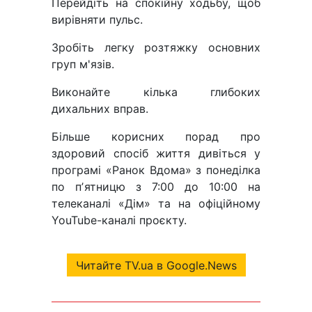
Перейдіть на спокійну ходьбу, щоб
вирівняти пульс.
Зробіть легку розтяжку основних
груп м'язів.
Виконайте кілька глибоких
дихальних вправ.
Більше корисних порад про
здоровий спосіб життя дивіться у
програмі «Ранок Вдома» з понеділка
по пʼятницю з 7:00 до 10:00 на
телеканалі «Дім» та на офіційному
YouTube-каналі проєкту.
Читайте TV.ua в Google.News