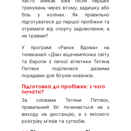
часто зникає вже після перших
тренувань через втому, задишку або
біль у колінах. Як правильно
підготуватися до першої пробіжки та
отримати від спорту задоволення, а
не травми?
У програмі «Ранок Вдома» на
телеканалі «Дім» віцечемпіонка світу
та Європи з легкої атлетики Тетяна
Петлюк поділилася дієвими
порадами для бігунів-новачків.
Підготовка до пробіжки: з чого
почати?
За словами Тетяни Петлюк,
правильний біг починається не з
виходу на дистанцію, а з якісного
розігріву м'язів та суглобів.