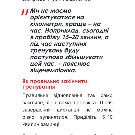
Ми не маємо
орієнтуватися на
кілометри, краще – на
час. Наприклад, сьогодні
я пробіжу 15–20 хвилин, а
під час наступних
тренувань буду
поступово збільшувати
цей час, – пояснює
віцечемпіонка.
Як правильно закінчити
тренування
Правильне відновлення так само
важливе, як і сама пробіжка. Після
завершення дистанції не можна
різко зупинятися. Приділіть 5–10
хвилин заминці.