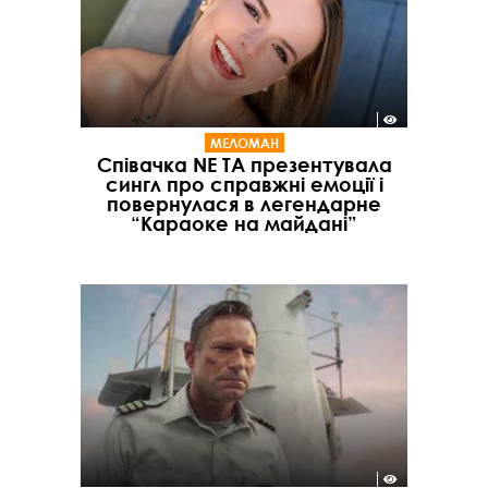
МЕЛОМАН
Співачка NE TA презентувала
сингл про справжні емоції і
повернулася в легендарне
“Караоке на майдані”