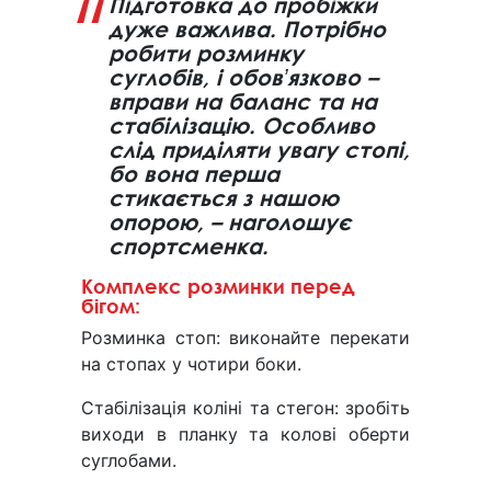
Підготовка до пробіжки
дуже важлива. Потрібно
робити розминку
суглобів, і обовʼязково –
вправи на баланс та на
стабілізацію. Особливо
слід приділяти увагу стопі,
бо вона перша
стикається з нашою
опорою, – наголошує
спортсменка.
Комплекс розминки перед
бігом:
Розминка стоп: виконайте перекати
на стопах у чотири боки.
Стабілізація коліні та стегон: зробіть
виходи в планку та колові оберти
суглобами.