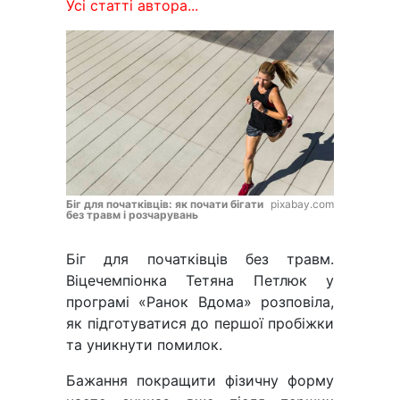
Усі статті автора...
Біг для початківців: як почати бігати
pixabay.com
без травм і розчарувань
Біг для початківців без травм.
Віцечемпіонка Тетяна Петлюк у
програмі «Ранок Вдома» розповіла,
як підготуватися до першої пробіжки
та уникнути помилок.
Бажання покращити фізичну форму