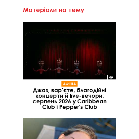
Матеріали на тему
АФІША
Джаз, вар’єте, благодійні
концерти й live-вечори:
серпень 2026 у Caribbean
Club і Pepper's Club