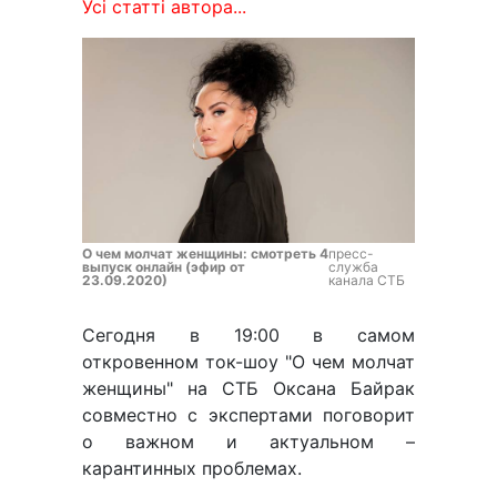
Усі статті автора...
О чем молчат женщины: смотреть 4
пресс-
выпуск онлайн (эфир от
служба
23.09.2020)
канала СТБ
Сегодня в 19:00 в самом
откровенном ток-шоу "О чем молчат
женщины" на СТБ Оксана Байрак
совместно с экспертами поговорит
о важном и актуальном –
карантинных проблемах.