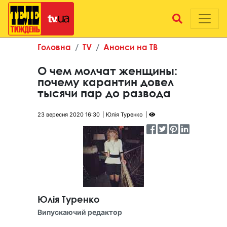
Головна
TV
Анонси на ТВ
О чем молчат женщины:
почему карантин довел
тысячи пар до развода
23 вересня 2020 16:30
Юлія Туренко
Юлія Туренко
Випускаючий редактор