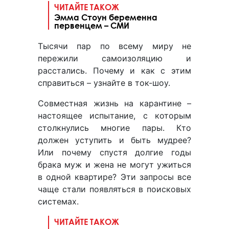
ЧИТАЙТЕ ТАКОЖ
Эмма Стоун беременна
первенцем – СМИ
Тысячи пар по всему миру не
пережили самоизоляцию и
расстались. Почему и как с этим
справиться – узнайте в ток-шоу.
Совместная жизнь на карантине –
настоящее испытание, с которым
столкнулись многие пары. Кто
должен уступить и быть мудрее?
Или почему спустя долгие годы
брака муж и жена не могут ужиться
в одной квартире? Эти запросы все
чаще стали появляться в поисковых
системах.
ЧИТАЙТЕ ТАКОЖ