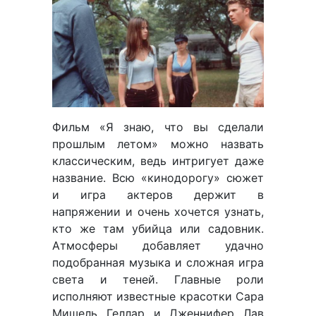
Фильм «Я знаю, что вы сделали
прошлым летом» можно назвать
классическим, ведь интригует даже
название. Всю «кинодорогу» сюжет
и игра актеров держит в
напряжении и очень хочется узнать,
кто же там убийца или садовник.
Атмосферы добавляет удачно
подобранная музыка и сложная игра
света и теней. Главные роли
исполняют известные красотки Сара
Мишель Геллар и Дженнифер Лав