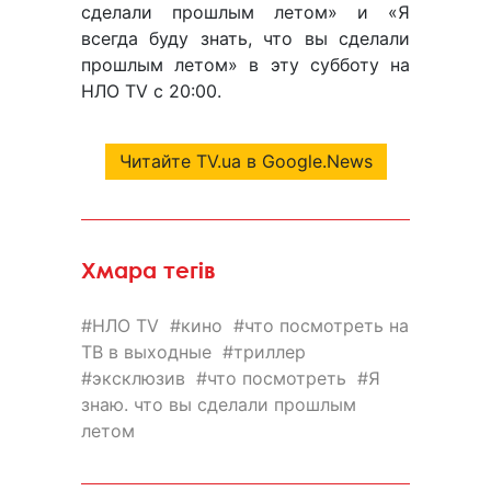
сделали прошлым летом» и «Я
всегда буду знать, что вы сделали
прошлым летом» в эту субботу на
НЛО TV с 20:00.
Читайте TV.ua в Google.News
Хмара тегів
НЛО TV
кино
что посмотреть на
ТВ в выходные
триллер
эксклюзив
что посмотреть
Я
знаю. что вы сделали прошлым
летом