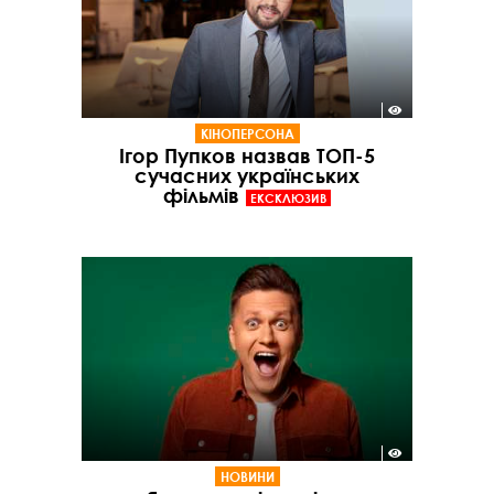
КІНОПЕРСОНА
Ігор Пупков назвав ТОП-5
сучасних українських
фільмів
ЕКСКЛЮЗИВ
НОВИНИ