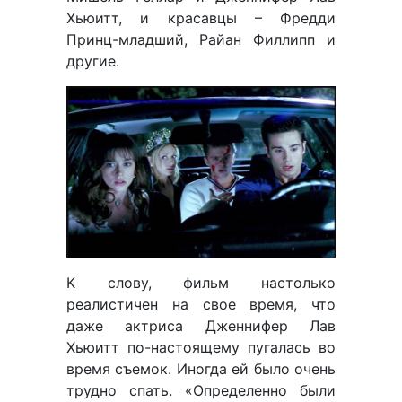
Хьюитт, и красавцы – Фредди
Принц-младший, Райан Филлипп и
другие.
К слову, фильм настолько
реалистичен на свое время, что
даже актриса Дженнифер Лав
Хьюитт по-настоящему пугалась во
время съемок. Иногда ей было очень
трудно спать. «Определенно были