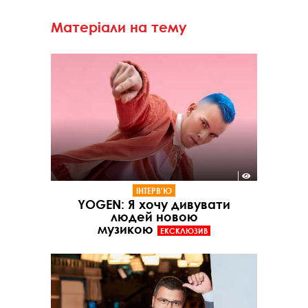
Матеріали на тему
ІНТЕРВ'Ю
YOGEN: Я хочу дивувати
людей новою
музикою
ЕКСКЛЮЗИВ