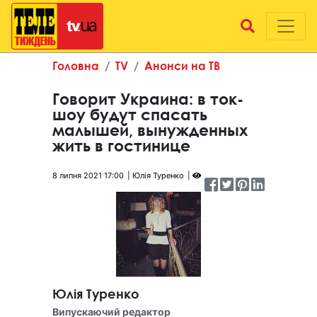
Головна
TV
Анонси на ТВ
Говорит Украина: в ток-
шоу будут спасать
малышей, вынужденных
жить в гостинице
8 липня 2021 17:00
Юлія Туренко
Юлія Туренко
Випускаючий редактор