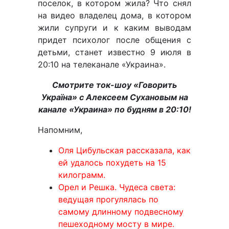
поселок, в котором жила? Что снял
на видео владелец дома, в котором
жили супруги и к каким выводам
придет психолог после общения с
детьми, станет известно 9 июля в
20:10 на телеканале «Украина».
Смотрите ток-шоу «Говорить
Україна» с Алексеем Сухановым на
канале «Украина» по будням в 20:10!
Напомним,
Оля Цибульская рассказала, как
ей удалось похудеть на 15
килограмм.
Орел и Решка. Чудеса света:
ведущая прогулялась по
самому длинному подвесному
пешеходному мосту в мире.