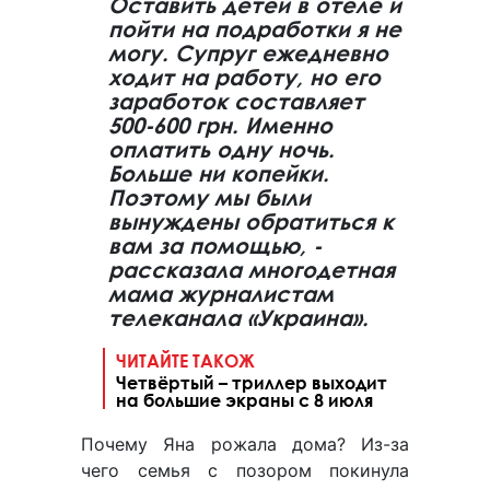
Оставить детей в отеле и
пойти на подработки я не
могу. Супруг ежедневно
ходит на работу, но его
заработок составляет
500-600 грн. Именно
оплатить одну ночь.
Больше ни копейки.
Поэтому мы были
вынуждены обратиться к
вам за помощью, -
рассказала многодетная
мама журналистам
телеканала «Украина».
ЧИТАЙТЕ ТАКОЖ
Четвёртый – триллер выходит
на большие экраны с 8 июля
Почему Яна рожала дома? Из-за
чего семья с позором покинула