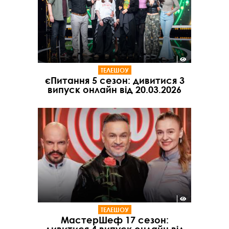
ТЕЛЕШОУ
єПитання 5 сезон: дивитися 3
випуск онлайн від 20.03.2026
ТЕЛЕШОУ
МастерШеф 17 сезон: