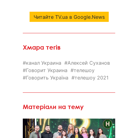
Читайте TV.ua в Google.News
Хмара тегів
канал Украина
Алексей Суханов
Говорит Украина
телешоу
Говорить Україна
телешоу 2021
Матеріали на тему