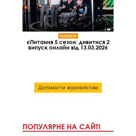
ТЕЛЕШОУ
єПитання 5 сезон: дивитися 2
випуск онлайн від 13.03.2026
Допомогти журналістам
ПОПУЛЯРНЕ НА САЙТІ