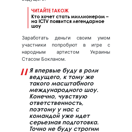
ЧИТАЙТЕ ТАКОЖ
Кто хочет стать миллионером –
на ICTV появится легендарное
шоу
Заработать деньги своим умом
участники попробуют в игре с
народным артистом Украины
Стасом Бокланом.
Я впервые буду в роли
ведущего, к тому же
такого масштабного
международного шоу.
Конечно, чувствую
ответственность,
поэтому у нас с
командой уже идет
серьезная подготовка.
Точно не буду строгим