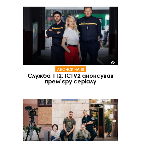
АНОНСИ НА ТВ
Служба 112: ICTV2 анонсував
прем’єру серіалу