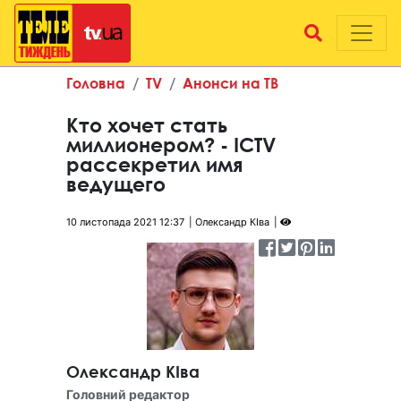
Головна
TV
Анонси на ТВ
Кто хочет стать
миллионером? - ICTV
рассекретил имя
ведущего
10 листопада 2021 12:37
Олександр КІва
Олександр КІва
Головний редактор