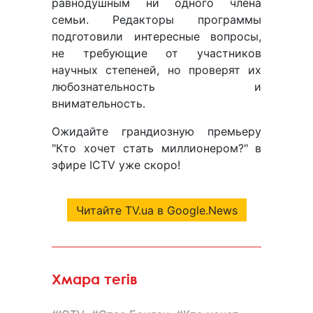
равнодушным ни одного члена
семьи. Редакторы программы
подготовили интересные вопросы,
не требующие от участников
научных степеней, но проверят их
любознательность и
внимательность.
Ожидайте грандиозную премьеру
"Кто хочет стать миллионером?" в
эфире ICTV уже скоро!
Читайте TV.ua в Google.News
Хмара тегів