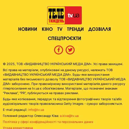
НОВИНИ
КІНО
TV
ТРЕНДИ
ДОЗВІЛЛЯ
СПЕЦПРОЄКТИ
© 2025, ТОВ «ВИДАВНИЦТВО УКРАЇНСЬКИЙ МЕДІА ДІМ». Усі права захищені.
Всі права на матеріали, опубліковані на даному ресурсі, належать ТОВ
«ВИДАВНИЦТВО УКРАЇНСЬКИЙ МЕДІА ДІМ». Будь-яке використання
матеріалів без письмового дозволу ТОВ «ВИДАВНИЦТВО УКРАЇНСЬКИЙ МЕДІА
ДІМ» заборонено. При правомірному використанні матеріалів даного ресурсу
гіперпосилання на tv.ua є обов'язковим. Матеріали, що позначені знаками
"Реклама", "PR", публікуються на правах реклами.
Будь-яке копіювання, передрук та відтворення фотографічних творів та/або
аудіовізуальних творів правовласника Getty Images - суворо забороняється.
E-mail редакції:
info@tv.ua
Головний редактор Олександр Ківа:
a.kiva@tv.ua
Політика у сфері конфіденційності та персональних даних
Угода користувача