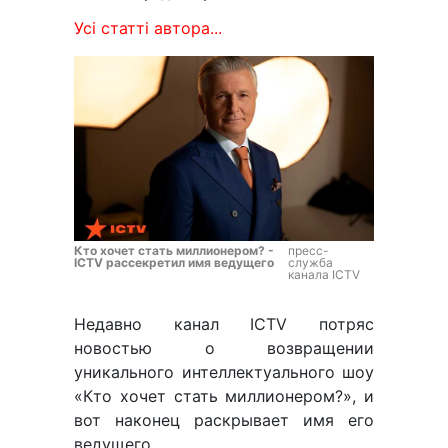
Усі статті автора...
Кто хочет стать миллионером? -
пресс-
ICTV рассекретил имя ведущего
служба
канала ICTV
Недавно канал ICTV потряс
новостью о возвращении
уникального интеллектуального шоу
«Кто хочет стать миллионером?», и
вот наконец раскрывает имя его
ведущего.