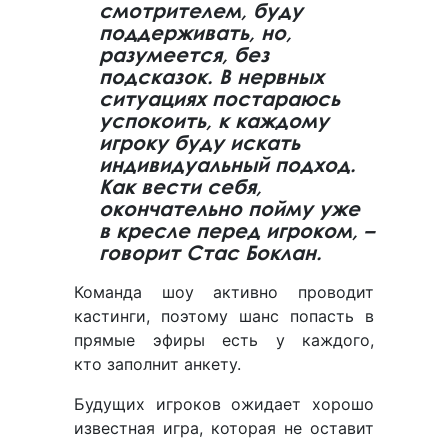
смотрителем, буду
поддерживать, но,
разумеется, без
подсказок. В нервных
ситуациях постараюсь
успокоить, к каждому
игроку буду искать
индивидуальный подход.
Как вести себя,
окончательно пойму уже
в кресле перед игроком, –
говорит Стас Боклан.
Команда шоу активно проводит
кастинги, поэтому шанс попасть в
прямые эфиры есть у каждого,
кто заполнит анкету.
Будущих игроков ожидает хорошо
известная игра, которая не оставит