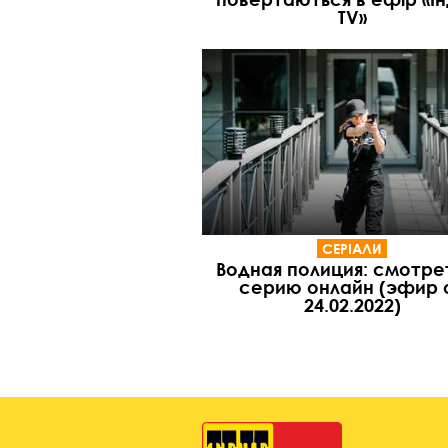
TV»
СЕРІАЛИ
Водная полиция: смотре
серию онлайн (эфир 
24.02.2022)