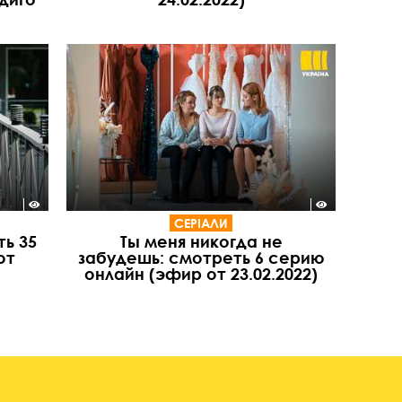
СЕРІАЛИ
ть 35
Ты меня никогда не
от
забудешь: смотреть 6 серию
онлайн (эфир от 23.02.2022)