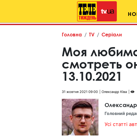
НО
Головна
TV
Серіали
Моя любима
смотреть о
13.10.2021
31 жовтня 2021 09:00
Олександр КІва
Олександр
Головний реда
Усі статті авт