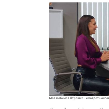
Моя любимая Страшко - смотреть онлай