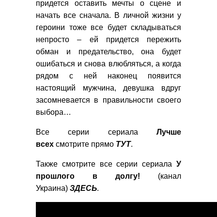
придется оставить мечты о сцене и
начать все сначала. В личной жизни у
героини тоже все будет складываться
непросто – ей придется пережить
обман и предательство, она будет
ошибаться и снова влюбляться, а когда
рядом с ней наконец появится
настоящий мужчина, девушка вдруг
засомневается в правильности своего
выбора…
Все серии сериала
Лучше
всех
смотрите прямо
ТУТ
.
Также смотрите все серии сериала
У
прошлого в долгу!
(канал
Украина)
ЗДЕСЬ
.