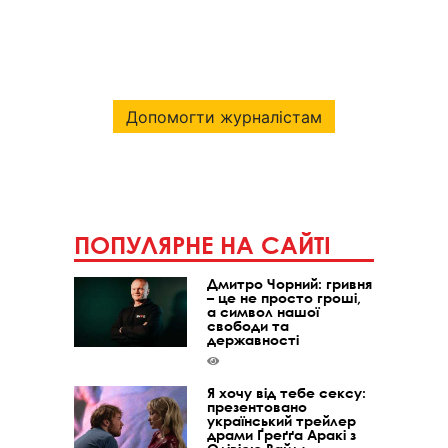
Допомогти журналістам
ПОПУЛЯРНЕ НА САЙТІ
Дмитро Чорний: гривня
– це не просто гроші,
а символ нашої
свободи та
державності
Я хочу від тебе сексу:
презентовано
український трейлер
драми Ґреґґа Аракі з