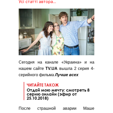
Усі статті автора...
Сегодня на канале «Украина» и на
нашем сайте
TV.UA
вышла 2 серия 4-
серийного фильма
Лучше всех
ЧИТАЙТЕ ТАКОЖ
Отдай мою мечту: смотреть 8
серию онлайн (эфир от
25.10.2018)
После страшной аварии Маше