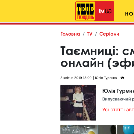
НО
Головна
TV
Серіали
Таємниці: 
онлайн (эфи
8 квітня 2019 18:00
Юлія Туренко
Юлія Турен
Випускаючий 
Усі статті авт