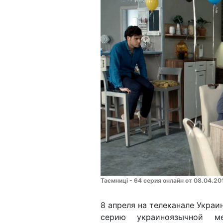
Таємниці - 64 серия онлайн от 08.04.20
8 апреля на телеканале Украи
серию украиноязычной м