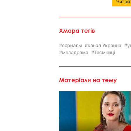
Читайт
Хмара тегів
сериалы
канал Украина
у
мелодрама
Таємниці
Матеріали на тему