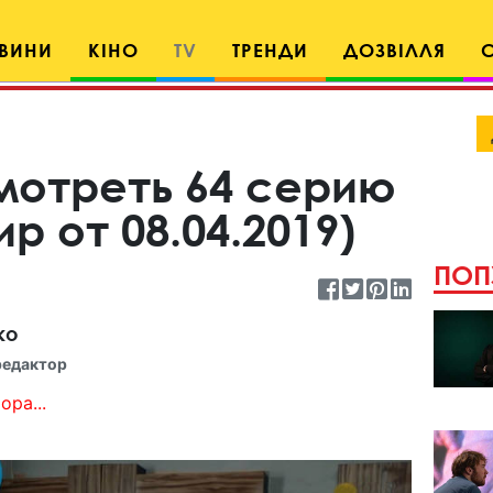
ВИНИ
КІНО
TV
ТРЕНДИ
ДОЗВІЛЛЯ
смотреть 64 серию
р от 08.04.2019)
ПОП
ко
редактор
ора...