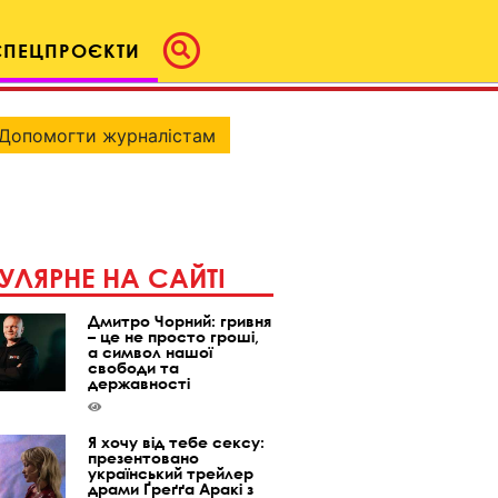
СПЕЦПРОЄКТИ
Допомогти журналістам
УЛЯРНЕ НА САЙТІ
Дмитро Чорний: гривня
– це не просто гроші,
а символ нашої
свободи та
державності
Я хочу від тебе сексу:
презентовано
український трейлер
драми Ґреґґа Аракі з