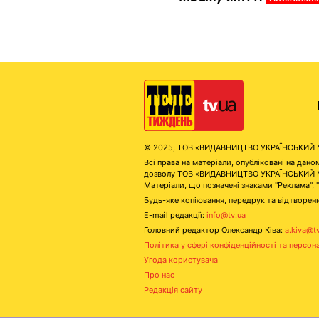
© 2025, ТОВ «ВИДАВНИЦТВО УКРАЇНСЬКИЙ МЕД
Всі права на матеріали, опубліковані на д
дозволу ТОВ «ВИДАВНИЦТВО УКРАЇНСЬКИЙ МЕДІ
Матеріали, що позначені знаками "Реклама", 
Будь-яке копіювання, передрук та відтворенн
E-mail редакції:
info@tv.ua
Головний редактор Олександр Ківа:
a.kiva@t
Політика у сфері конфіденційності та персон
Угода користувача
Про нас
Редакція сайту