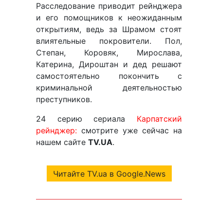
Расследование приводит рейнджера
и его помощников к неожиданным
открытиям, ведь за Шрамом стоят
влиятельные покровители. Пол,
Степан, Коровяк, Мирослава,
Катерина, Дироштан и дед решают
самостоятельно покончить с
криминальной деятельностью
преступников.
24 серию сериала
Карпатский
рейнджер:
смотрите уже сейчас на
нашем сайте
TV.UA
.
Читайте TV.ua в Google.News