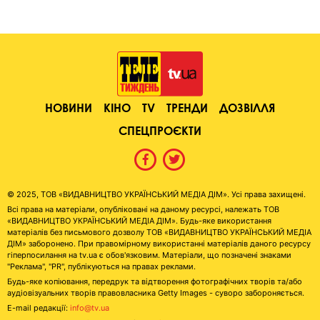
НОВИНИ
КІНО
TV
ТРЕНДИ
ДОЗВІЛЛЯ
СПЕЦПРОЄКТИ
© 2025, ТОВ «ВИДАВНИЦТВО УКРАЇНСЬКИЙ МЕДІА ДІМ». Усі права захищені.
Всі права на матеріали, опубліковані на даному ресурсі, належать ТОВ
«ВИДАВНИЦТВО УКРАЇНСЬКИЙ МЕДІА ДІМ». Будь-яке використання
матеріалів без письмового дозволу ТОВ «ВИДАВНИЦТВО УКРАЇНСЬКИЙ МЕДІА
ДІМ» заборонено. При правомірному використанні матеріалів даного ресурсу
гіперпосилання на tv.ua є обов'язковим. Матеріали, що позначені знаками
"Реклама", "PR", публікуються на правах реклами.
Будь-яке копіювання, передрук та відтворення фотографічних творів та/або
аудіовізуальних творів правовласника Getty Images - суворо забороняється.
E-mail редакції:
info@tv.ua