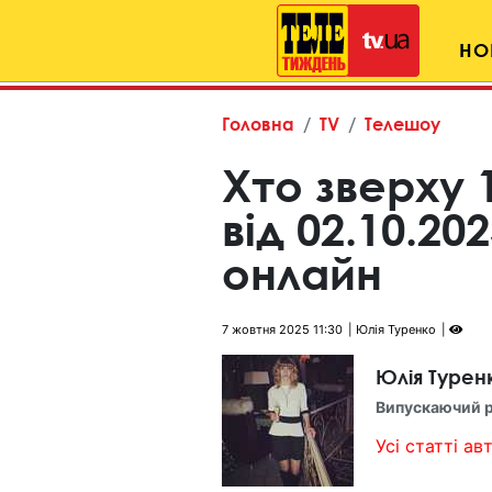
НО
Головна
TV
Телешоу
Хто зверху 
від 02.10.20
онлайн
7 жовтня 2025 11:30
Юлія Туренко
Юлія Турен
Випускаючий 
Усі статті авт