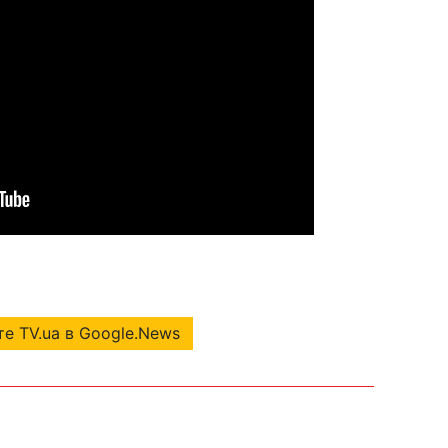
е TV.ua в Google.News