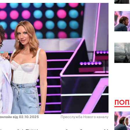
ПОП
 онлайн від 02.10.2025
Пресслужба Нового каналу