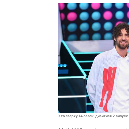
Хто зверху 14 сезон: дивитися 2 випуск