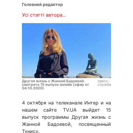
Головний редактор
Усі статті автора...
Другая жизнь с Жанной Бадоевой:
пресс-
смотреть 15 выпуск онлайн (эфир от
служба
04.10.2020)
4 октября на телеканале Интер и на
нашем сайте TV.UA выйдет 15
выпуск программы Другая жизнь с
Жанной Бадоевой, посвященный
Тунису.