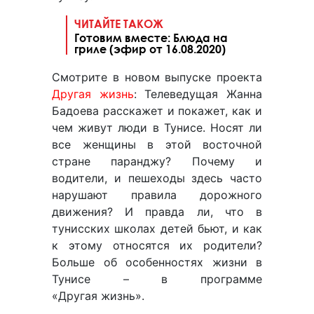
ЧИТАЙТЕ ТАКОЖ
Готовим вместе: Блюда на
гриле (эфир от 16.08.2020)
Смотрите в новом выпуске проекта
Другая жизнь
: Телеведущая Жанна
Бадоева расскажет и покажет, как и
чем живут люди в Тунисе. Носят ли
все женщины в этой восточной
стране паранджу? Почему и
водители, и пешеходы здесь часто
нарушают правила дорожного
движения? И правда ли, что в
тунисских школах детей бьют, и как
к этому относятся их родители?
Больше об особенностях жизни в
Тунисе – в программе
«Другая жизнь».