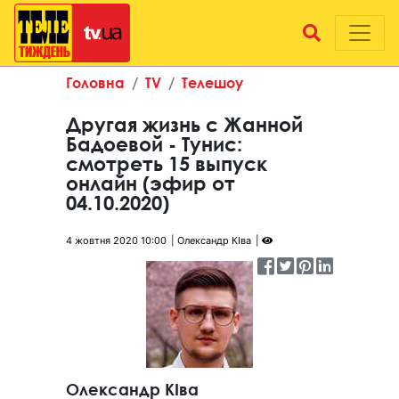
Головна
TV
Телешоу
Другая жизнь с Жанной
Бадоевой - Тунис:
смотреть 15 выпуск
онлайн (эфир от
04.10.2020)
4 жовтня 2020 10:00
Олександр КІва
Олександр КІва