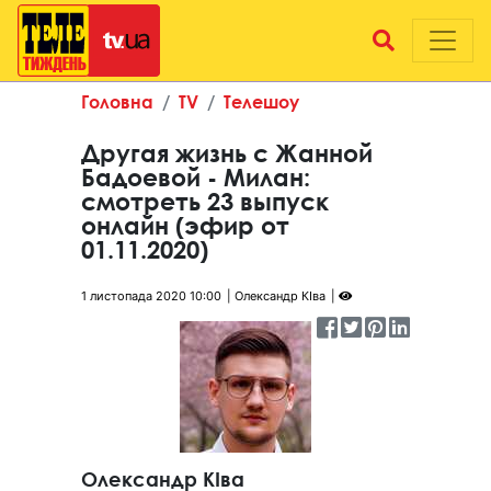
Головна
TV
Телешоу
Другая жизнь с Жанной
Бадоевой - Милан:
смотреть 23 выпуск
онлайн (эфир от
01.11.2020)
1 листопада 2020 10:00
Олександр КІва
Олександр КІва