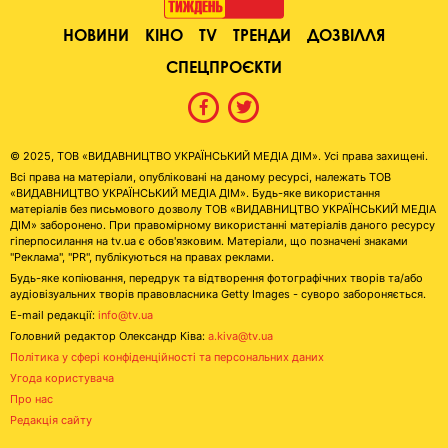
НОВИНИ
КІНО
TV
ТРЕНДИ
ДОЗВІЛЛЯ
СПЕЦПРОЄКТИ
© 2025, ТОВ «ВИДАВНИЦТВО УКРАЇНСЬКИЙ МЕДІА ДІМ». Усі права захищені.
Всі права на матеріали, опубліковані на даному ресурсі, належать ТОВ
«ВИДАВНИЦТВО УКРАЇНСЬКИЙ МЕДІА ДІМ». Будь-яке використання
матеріалів без письмового дозволу ТОВ «ВИДАВНИЦТВО УКРАЇНСЬКИЙ МЕДІА
ДІМ» заборонено. При правомірному використанні матеріалів даного ресурсу
гіперпосилання на tv.ua є обов'язковим. Матеріали, що позначені знаками
"Реклама", "PR", публікуються на правах реклами.
Будь-яке копіювання, передрук та відтворення фотографічних творів та/або
аудіовізуальних творів правовласника Getty Images - суворо забороняється.
E-mail редакції:
info@tv.ua
Головний редактор Олександр Ківа:
a.kiva@tv.ua
Політика у сфері конфіденційності та персональних даних
Угода користувача
Про нас
Редакція сайту