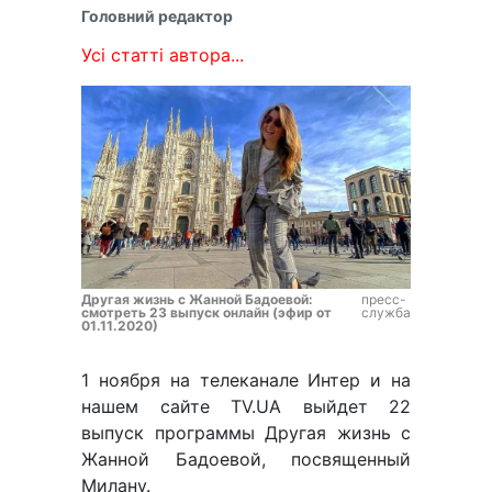
Головний редактор
Усі статті автора...
Другая жизнь с Жанной Бадоевой:
пресс-
смотреть 23 выпуск онлайн (эфир от
служба
01.11.2020)
1 ноября на телеканале Интер и на
нашем сайте TV.UA выйдет 22
выпуск программы Другая жизнь с
Жанной Бадоевой, посвященный
Милану.