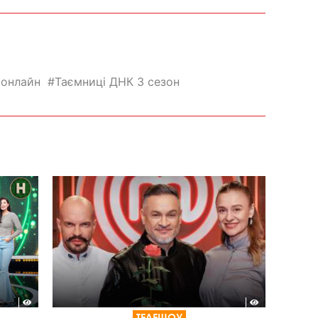
 онлайн
Таємниці ДНК 3 сезон
ТЕЛЕШОУ