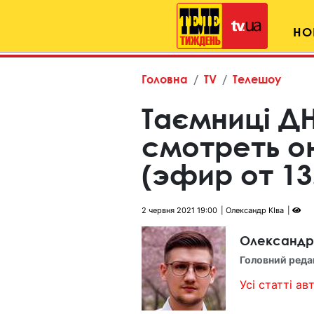
НО
Головна
TV
Телешоу
Таємниці ДН
смотреть о
(эфир от 13
2 червня 2021 19:00
Олександр КІва
Олександр
Головний реда
Усі статті авт