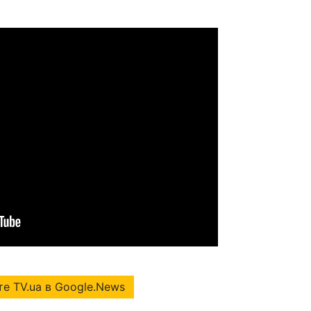
е TV.ua в Google.News