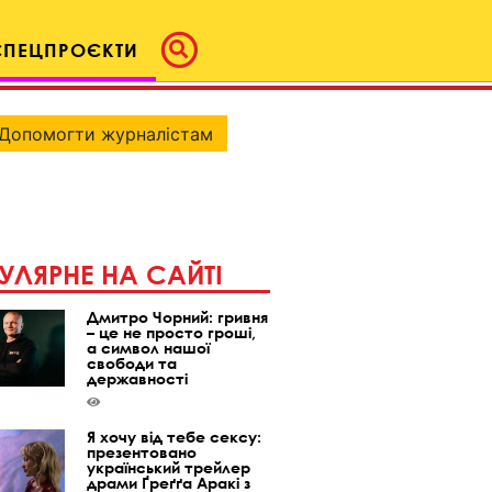
СПЕЦПРОЄКТИ
Допомогти журналістам
УЛЯРНЕ НА САЙТІ
Дмитро Чорний: гривня
– це не просто гроші,
а символ нашої
свободи та
державності
Я хочу від тебе сексу:
презентовано
український трейлер
драми Ґреґґа Аракі з