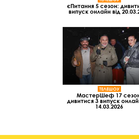
єПитання 5 сезон: дивит
випуск онлайн від 20.03.
ТЕЛЕШОУ
МастерШеф 17 сезон
дивитися 3 випуск онлай
14.03.2026