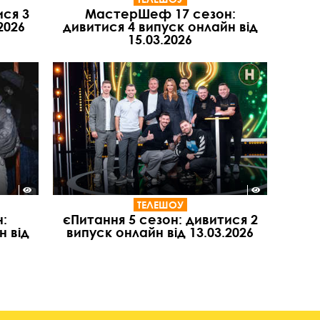
ися 3
МастерШеф 17 сезон:
2026
дивитися 4 випуск онлайн від
15.03.2026
ТЕЛЕШОУ
:
єПитання 5 сезон: дивитися 2
н від
випуск онлайн від 13.03.2026