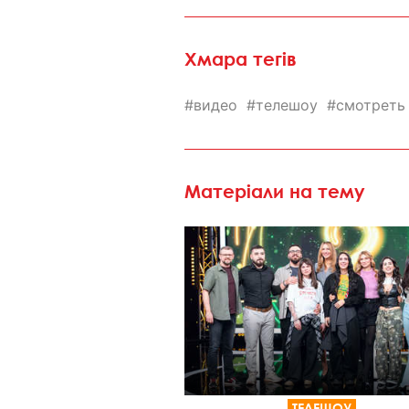
Хмара тегів
видео
телешоу
смотреть
Матеріали на тему
ТЕЛЕШОУ