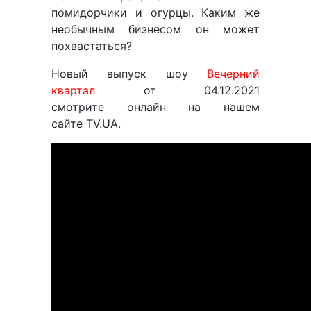
помидорчики и огурцы. Каким же
необычным бизнесом он может
похвастаться?
Новый выпуск шоу
Вечерний
квартал
от 04.12.2021
смотрите онлайн на нашем
сайте TV.UA.