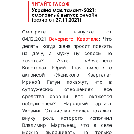
ЧИТАЙТЕ ТАКОЖ
Україна має талант-2021:
смотреть 6 выпуск онлайн
(эфир от 27.11.2021)
Смотрите в выпуске от
04.12.2021
Вечернего Квартала
: Что
делать, когда жена просит поехать
на дачу, а мужу ну совсем не
хочется? Актер «Вечернего
Квартала» Юрий Ткач вместе с
актрисой «Женского Квартала»
Ириной Гатун покажут, что в
супружеских отношениях все
средства хороши. Кто окажется
победителем? Народный артист
Украины Станислав Боклан покажет
внуку, роль которого исполнил
Владимир Мартынец, что в селе
можно выращивать не только