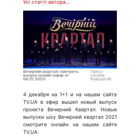
Усі статті автора...
Вечерний квартал: смотреть
Пресс-
выпуск онлайн (эфир от
служба
04.12.2021)
Квартал 95
4 декабря на 1+1 и на нашем сайте
TV.UA в эфир вышел новый выпуск
проекта Вечерний Квартал. Новые
выпуски шоу Вечерний квартал 2021
смотрите онлайн на нашем сайте
TV.UA.