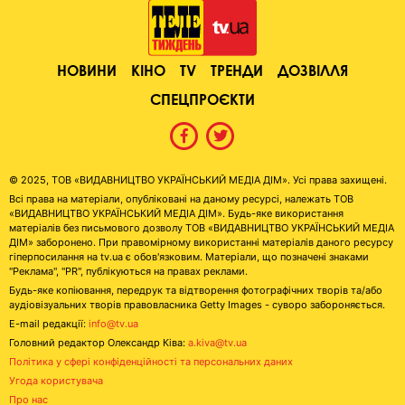
НОВИНИ
КІНО
TV
ТРЕНДИ
ДОЗВІЛЛЯ
СПЕЦПРОЄКТИ
© 2025, ТОВ «ВИДАВНИЦТВО УКРАЇНСЬКИЙ МЕДІА ДІМ». Усі права захищені.
Всі права на матеріали, опубліковані на даному ресурсі, належать ТОВ
«ВИДАВНИЦТВО УКРАЇНСЬКИЙ МЕДІА ДІМ». Будь-яке використання
матеріалів без письмового дозволу ТОВ «ВИДАВНИЦТВО УКРАЇНСЬКИЙ МЕДІА
ДІМ» заборонено. При правомірному використанні матеріалів даного ресурсу
гіперпосилання на tv.ua є обов'язковим. Матеріали, що позначені знаками
"Реклама", "PR", публікуються на правах реклами.
Будь-яке копіювання, передрук та відтворення фотографічних творів та/або
аудіовізуальних творів правовласника Getty Images - суворо забороняється.
E-mail редакції:
info@tv.ua
Головний редактор Олександр Ківа:
a.kiva@tv.ua
Політика у сфері конфіденційності та персональних даних
Угода користувача
Про нас