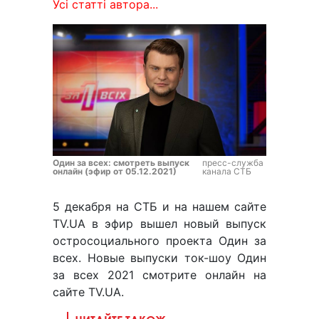
Усі статті автора...
Один за всех: смотреть выпуск
пресс-служба
онлайн (эфир от 05.12.2021)
канала СТБ
5 декабря на СТБ и на нашем сайте
TV.UA в эфир вышел новый выпуск
остросоциального проекта Один за
всех. Новые выпуски ток-шоу Один
за всех 2021 смотрите онлайн на
сайте TV.UA.