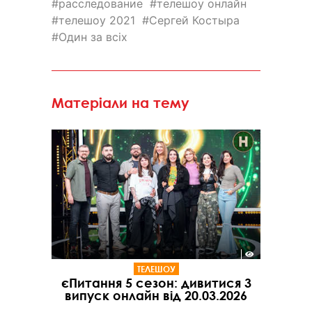
расследование
телешоу онлайн
телешоу 2021
Сергей Костыра
Один за всіх
Матеріали на тему
ТЕЛЕШОУ
єПитання 5 сезон: дивитися 3
випуск онлайн від 20.03.2026