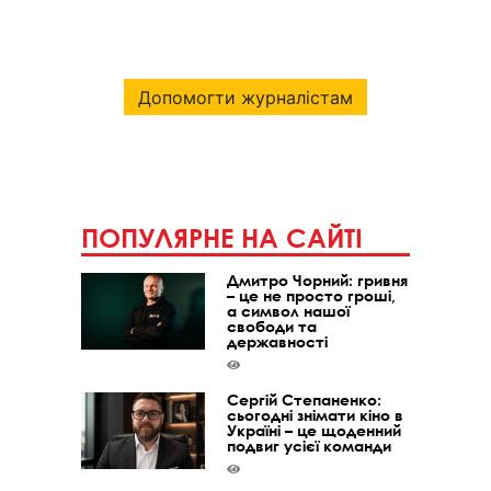
Допомогти журналістам
ПОПУЛЯРНЕ НА САЙТІ
Дмитро Чорний: гривня
– це не просто гроші,
а символ нашої
свободи та
державності
Сергій Степаненко:
сьогодні знімати кіно в
Україні – це щоденний
подвиг усієї команди