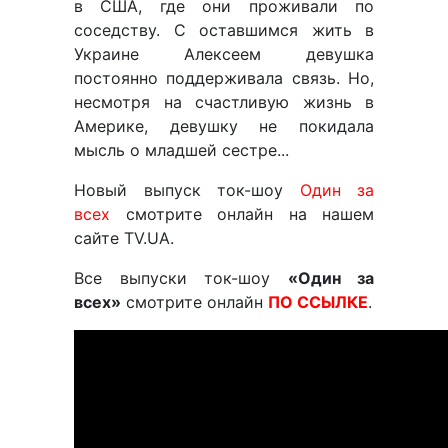
в США, где они проживали по
соседству. С оставшимся жить в
Украине Алексеем девушка
постоянно поддерживала связь. Но,
несмотря на счастливую жизнь в
Америке, девушку не покидала
мысль о младшей сестре...
Новый выпуск ток-шоу
Один за
всех
смотрите онлайн на нашем
сайте TV.UA.
Все выпуски ток-шоу
«Один за
всех»
смотрите онлайн
ПО ССЫЛКЕ
.