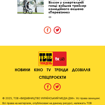
Вілсон у смертельній
гонці: вийшов трейлер
комедійного екшена
«Перевізник»
НОВИНИ
КІНО
TV
ТРЕНДИ
ДОЗВІЛЛЯ
СПЕЦПРОЄКТИ
© 2025, ТОВ «ВИДАВНИЦТВО УКРАЇНСЬКИЙ МЕДІА ДІМ». Усі права захищені.
Всі права на матеріали, опубліковані на даному ресурсі, належать ТОВ