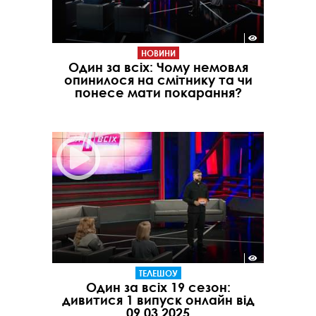
НОВИНИ
Один за всіх: Чому немовля
опинилося на смітнику та чи
понесе мати покарання?
ТЕЛЕШОУ
Один за всіх 19 сезон:
дивитися 1 випуск онлайн від
09.03.2025