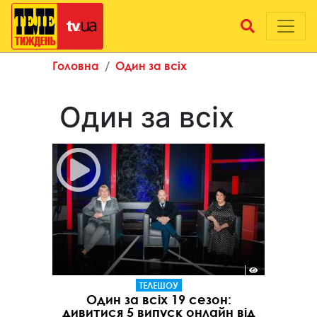
Головна
Один за всіх
Один за всіх
ТЕЛЕШОУ
Один за всіх 19 сезон:
дивитися 5 випуск онлайн від