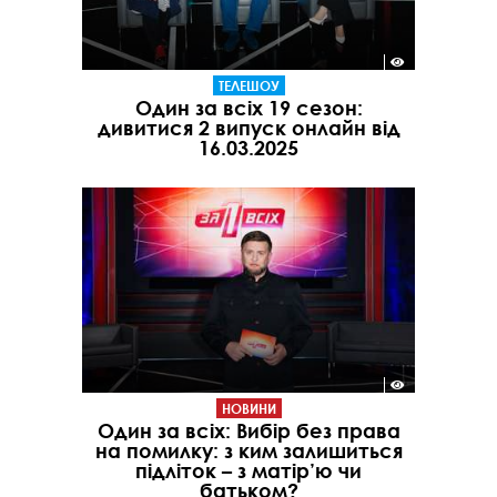
ТЕЛЕШОУ
Один за всіх 19 сезон:
дивитися 2 випуск онлайн від
16.03.2025
НОВИНИ
Один за всіх: Вибір без права
на помилку: з ким залишиться
підліток – з матір’ю чи
батьком?