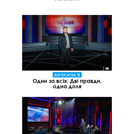
АНОНСИ НА ТВ
Один за всіх: Дві правди,
одна доля