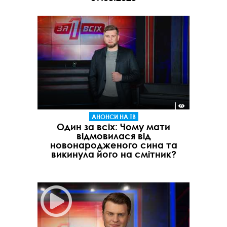
АНОНСИ НА ТВ
Один за всіх: Чому мати
відмовилася від
новонародженого сина та
викинула його на смітник?