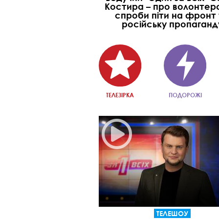
Костира – про волонтер
спроби піти на фронт
російську пропаганд
ТЕЛЕЗІРКА
ПОДОРОЖІ
ТЕЛЕШОУ