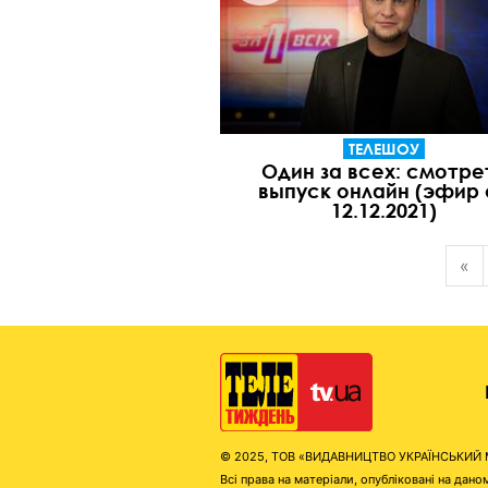
ТЕЛЕШОУ
Один за всех: смотре
выпуск онлайн (эфир 
12.12.2021)
«
© 2025, ТОВ «ВИДАВНИЦТВО УКРАЇНСЬКИЙ МЕД
Всі права на матеріали, опубліковані на д