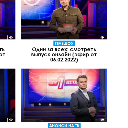
ТЕЛЕШОУ
ть
Один за всех: смотреть
от
выпуск онлайн (эфир от
06.02.2022)
АНОНСИ НА ТВ