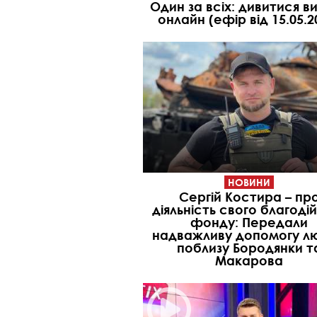
Один за всіх: дивитися в
онлайн (ефір від 15.05.2
НОВИНИ
Сергій Костира – пр
діяльність свого благоді
фонду: Передали
надважливу допомогу л
поблизу Бородянки т
Макарова