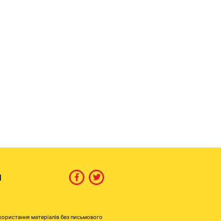
И
користання матеріалів без письмового