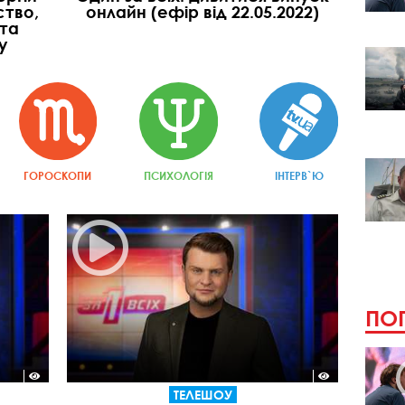
ство,
онлайн (ефір від 22.05.2022)
 та
у
ГОРОСКОПИ
ПСИХОЛОГІЯ
ІНТЕРВ`Ю
ПОП
ТЕЛЕШОУ