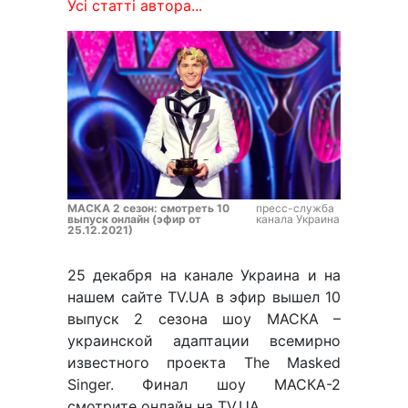
Усі статті автора...
МАСКА 2 сезон: смотреть 10
пресс-служба
выпуск онлайн (эфир от
канала Украина
25.12.2021)
25 декабря на канале Украина и на
нашем сайте TV.UA в эфир вышел 10
выпуск 2 сезона шоу МАСКА –
украинской адаптации всемирно
известного проекта The Masked
Singer. Финал шоу МАСКА-2
смотрите онлайн на TV.UA.