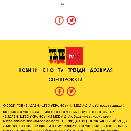
НОВИНИ
КІНО
TV
ТРЕНДИ
ДОЗВІЛЛЯ
СПЕЦПРОЄКТИ
© 2025, ТОВ «ВИДАВНИЦТВО УКРАЇНСЬКИЙ МЕДІА ДІМ». Усі права захищені.
Всі права на матеріали, опубліковані на даному ресурсі, належать ТОВ
«ВИДАВНИЦТВО УКРАЇНСЬКИЙ МЕДІА ДІМ». Будь-яке використання
матеріалів без письмового дозволу ТОВ «ВИДАВНИЦТВО УКРАЇНСЬКИЙ МЕДІА
ДІМ» заборонено. При правомірному використанні матеріалів даного ресурсу
гіперпосилання на tv.ua є обов'язковим. Матеріали, що позначені знаками