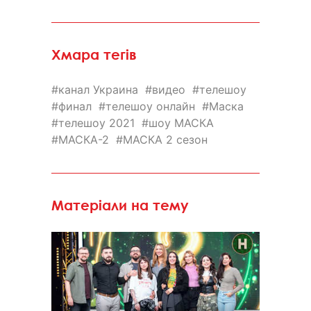
Хмара тегів
канал Украина
видео
телешоу
финал
телешоу онлайн
Маска
телешоу 2021
шоу МАСКА
МАСКА-2
МАСКА 2 сезон
Матеріали на тему