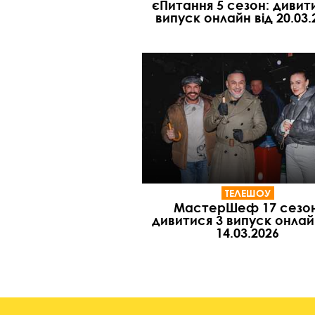
єПитання 5 сезон: дивит
випуск онлайн від 20.03.
ТЕЛЕШОУ
МастерШеф 17 сезон
дивитися 3 випуск онлай
14.03.2026