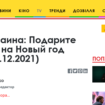
ВИНИ
КІНО
TV
ТРЕНДИ
ДОЗВІЛЛЯ
раина: Подарите
 на Новый год
.12.2021)
ПОП
ко
редактор
ора...