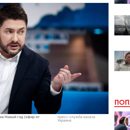
ПОП
на Новый год (эфир от
пресс-служба канала
Украина