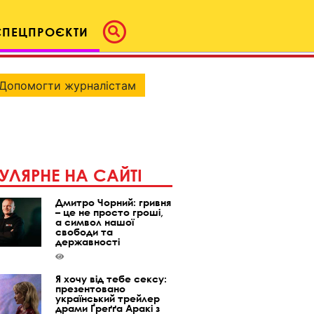
СПЕЦПРОЄКТИ
Допомогти журналістам
УЛЯРНЕ НА САЙТІ
Дмитро Чорний: гривня
– це не просто гроші,
а символ нашої
свободи та
державності
Я хочу від тебе сексу:
презентовано
український трейлер
драми Ґреґґа Аракі з