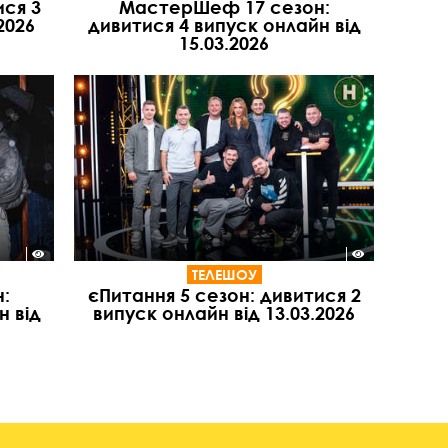
ися 3
МастерШеф 17 сезон:
2026
дивитися 4 випуск онлайн від
15.03.2026
ТЕЛЕШОУ
:
єПитання 5 сезон: дивитися 2
н від
випуск онлайн від 13.03.2026