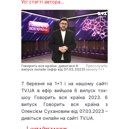
Усі статті автора...
Говорить вся країна: дивитися 6
Пресслужба
випуск онлайн (ефір від 07.03.2023)
каналу 1+1
7 березня на 1+1 і на нашому сайті
TV.UA в ефір вийшов 6 випуск ток-
шоу Говорить вся країна 2023. 6
випуск Говорить вся країна з
Олексієм Сухановим від 07.03.2023 –
дивіться онлайн на сайті TV.UA.