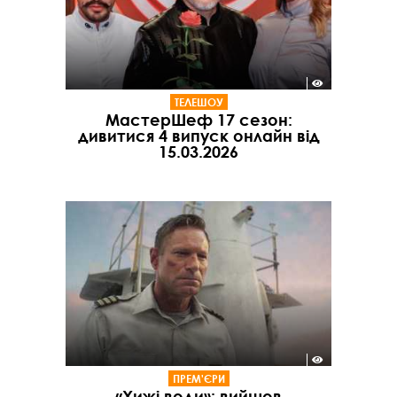
ТЕЛЕШОУ
МастерШеф 17 сезон:
дивитися 4 випуск онлайн від
15.03.2026
ПРЕМ'ЄРИ
«Хижі води»: вийшов