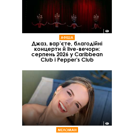
АФІША
Джаз, вар’єте, благодійні
концерти й live-вечори:
серпень 2026 у Caribbean
Club і Pepper's Club
МЕЛОМАН