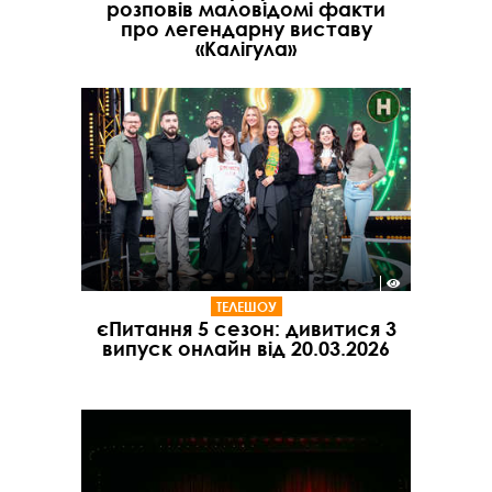
розповів маловідомі факти
про легендарну виставу
«Калігула»
ТЕЛЕШОУ
єПитання 5 сезон: дивитися 3
випуск онлайн від 20.03.2026