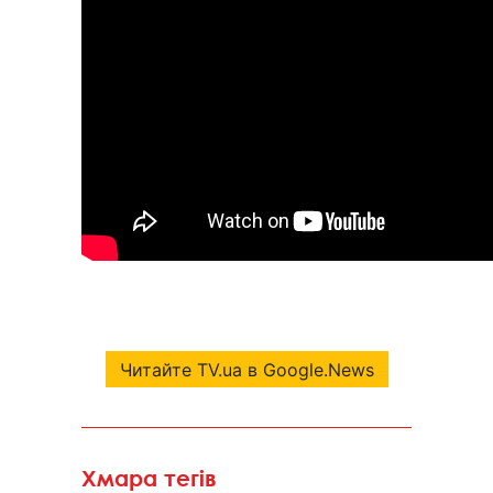
Читайте TV.ua в Google.News
Хмара тегів