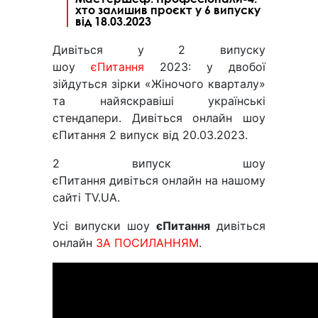
хто залишив проєкт у 6 випуску
від 18.03.2023
Дивіться у 2 випуску
шоу
єПитання
2023: у двобої
зійдуться зірки «Жіночого кварталу»
та найяскравіші українські
стендапери. Дивіться онлайн шоу
єПитання 2 випуск від 20.03.2023.
2 випуск шоу
єПитання дивіться онлайн на нашому
сайті TV.UA.
Усі випуски шоу
єПитання
дивіться
онлайн
ЗА ПОСИЛАННЯМ
.