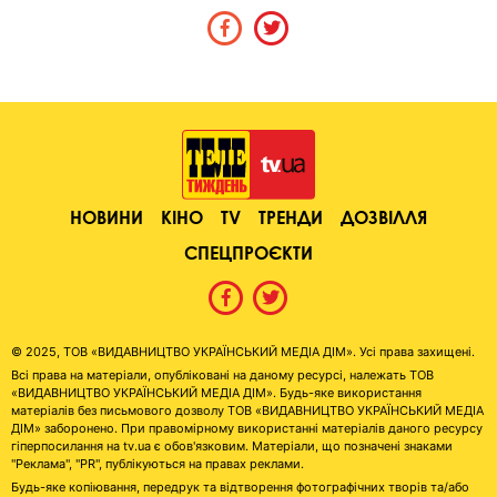
НОВИНИ
КІНО
TV
ТРЕНДИ
ДОЗВІЛЛЯ
СПЕЦПРОЄКТИ
© 2025, ТОВ «ВИДАВНИЦТВО УКРАЇНСЬКИЙ МЕДІА ДІМ». Усі права захищені.
Всі права на матеріали, опубліковані на даному ресурсі, належать ТОВ
«ВИДАВНИЦТВО УКРАЇНСЬКИЙ МЕДІА ДІМ». Будь-яке використання
матеріалів без письмового дозволу ТОВ «ВИДАВНИЦТВО УКРАЇНСЬКИЙ МЕДІА
ДІМ» заборонено. При правомірному використанні матеріалів даного ресурсу
гіперпосилання на tv.ua є обов'язковим. Матеріали, що позначені знаками
"Реклама", "PR", публікуються на правах реклами.
Будь-яке копіювання, передрук та відтворення фотографічних творів та/або