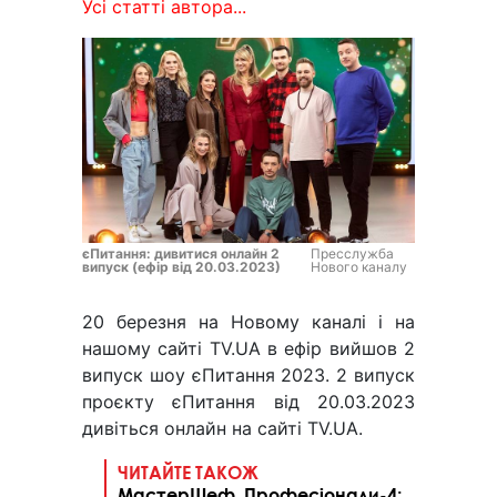
Усі статті автора...
єПитання: дивитися онлайн 2
Пресслужба
випуск (ефір від 20.03.2023)
Нового каналу
20 березня на Новому каналі і на
нашому сайті TV.UA в ефір вийшов 2
випуск шоу єПитання 2023. 2 випуск
проєкту єПитання від 20.03.2023
дивіться онлайн на сайті TV.UA.
ЧИТАЙТЕ ТАКОЖ
МастерШеф. Професіонали-4: