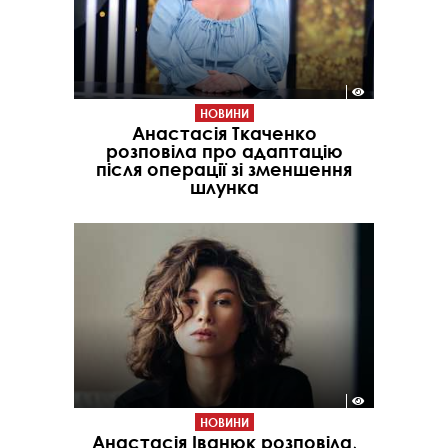
НОВИНИ
Анастасія Ткаченко
розповіла про адаптацію
після операції зі зменшення
шлунка
НОВИНИ
Анастасія Іванюк розповіла,