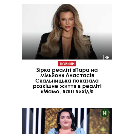
НОВИНИ
Зірка реаліті «Пара на
мільйон» Анастасія
Скальницька показала
розкішне життя в реаліті
«Мамо, ваш вихід!»