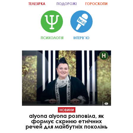
ТЕЛЕЗІРКА
ПОДОРОЖІ
ГОРОСКОПИ
ПСИХОЛОГІЯ
ІНТЕРВ`Ю
НОВИНИ
alyona alyona розповіла, як
формує скриню етнічних
речей для майбутніх поколінь