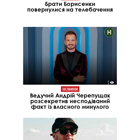
Брати Борисенки
повернулися на телебачення
НОВИНИ
Ведучий Андрій Черепущак
розсекретив несподіваний
факт із власного минулого