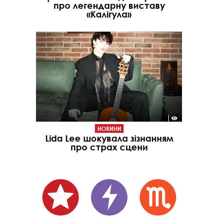
про легендарну виставу
«Калігула»
НОВИНИ
Lida Lee шокувала зізнанням
про страх сцени