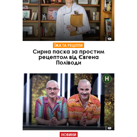
ЇЖА ТА РЕЦЕПТИ
Сирна паска за простим
рецептом від Євгена
Поліводи
НОВИНИ