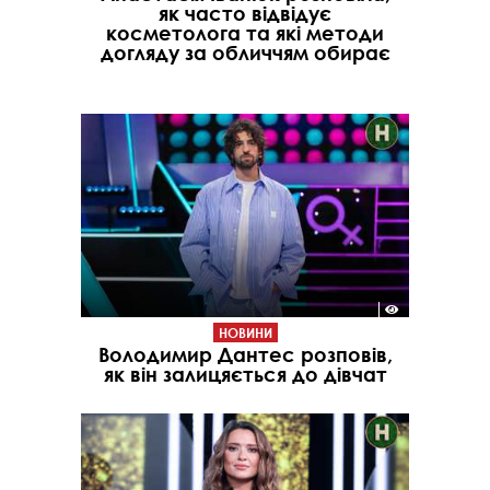
як часто відвідує
косметолога та які методи
догляду за обличчям обирає
НОВИНИ
Володимир Дантес розповів,
як він залицяється до дівчат