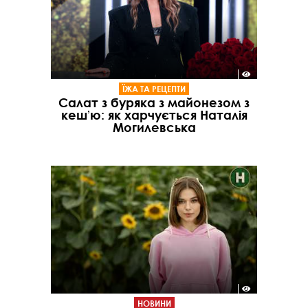
ЇЖА ТА РЕЦЕПТИ
Салат з буряка з майонезом з
кешʼю: як харчується Наталія
Могилевська
НОВИНИ