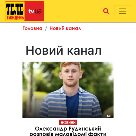
Головна
Новий канал
Новий канал
НОВИНИ
Олександр Рудинський
розповів маловідомі факти