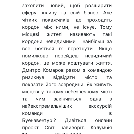
захопити новий, щоб розширити
сферу впливу та свій бізнес. Але
чітких покажчиків, де проходить
кордон між ними, не існує. Тому
місцеві жителі називають такі
кордони невидимими і найбільш за
все бояться їх перетнути. Якщо
помилково перейдеш невидимий
кордон, це може коштувати життя.
Дмитро Комаров разом з командою
ризикнув відвідати місто та
показати його зсередини. Як живуть
місцеві у такому небезпечному місті
та чим закінчиться одна з
найекстремальніших екскурсій
команди в
Буенавентурі? Дивіться онлайн
проєкт Світ навиворіт. Колумбія