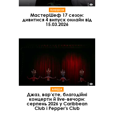
ТЕЛЕШОУ
МастерШеф 17 сезон:
дивитися 4 випуск онлайн від
15.03.2026
АФІША
Джаз, вар’єте, благодійні
концерти й live-вечори:
серпень 2026 у Caribbean
Club і Pepper's Club