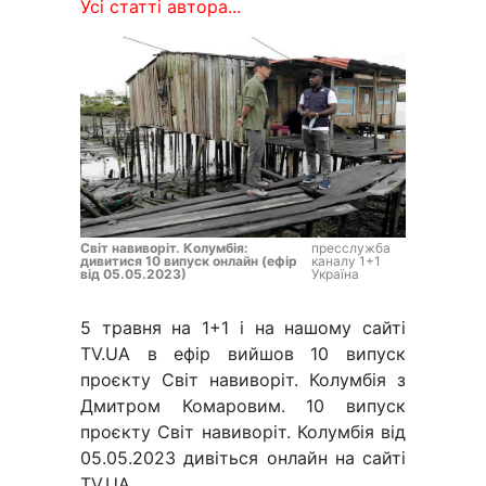
Усі статті автора...
Світ навиворіт. Колумбія:
пресслужба
дивитися 10 випуск онлайн (ефір
каналу 1+1
від 05.05.2023)
Україна
5 травня на 1+1 і на нашому сайті
TV.UA в ефір вийшов 10 випуск
проєкту Світ навиворіт. Колумбія з
Дмитром Комаровим. 10 випуск
проєкту Світ навиворіт. Колумбія від
05.05.2023 дивіться онлайн на сайті
TV.UA.