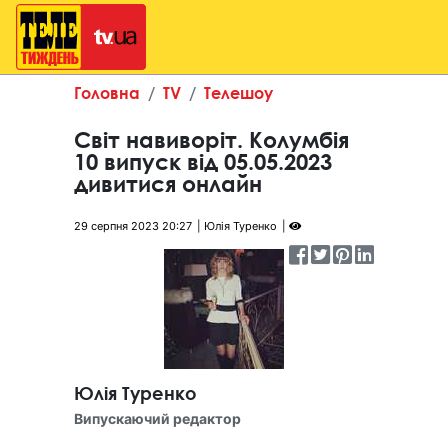
Головна
TV
Телешоу
Світ навиворіт. Колумбія
10 випуск від 05.05.2023
дивитися онлайн
29 серпня 2023 20:27
Юлія Туренко
Юлія Туренко
Випускаючий редактор