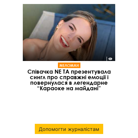
МЕЛОМАН
Співачка NE TA презентувала
сингл про справжні емоції і
повернулася в легендарне
“Караоке на майдані”
Допомогти журналістам