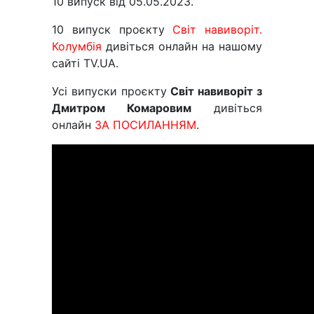
10 випуск від 05.05.2023.
10 випуск проєкту
Світ навиворіт.
Колумбія
дивіться онлайн на нашому
сайті TV.UA.
Усі випуски проєкту
Світ навиворіт з
Дмитром Комаровим
дивіться
онлайн
ЗА ПОСИЛАННЯМ
.