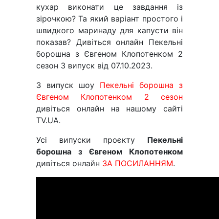
кухар виконати це завдання із
зірочкою? Та який варіант простого і
швидкого маринаду для капусти він
показав? Дивіться онлайн Пекельні
борошна з Євгеном Клопотенком 2
сезон 3 випуск від 07.10.2023.
3 випуск шоу
Пекельні борошна з
Євгеном Клопотенком 2 сезон
дивіться онлайн на нашому сайті
TV.UA.
Усі випуски проєкту
Пекельні
борошна з Євгеном Клопотенком
дивіться онлайн
ЗА ПОСИЛАННЯМ
.