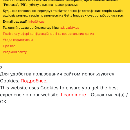
"Реклама", "PR", публікуються на правах реклами.
Будь-яке копіювання, передрук та відтворення фотографічних творів та/або
аудіовізуальних творів правовласника Getty Images - суворо забороняється.
E-mail редакції:
info@tv.ua
Головний редактор Олександр Ківа:
a.kiva@tv.ua
Політика у сфері конфіденційності та персональних даних
Угода користувача
Про нас
Редакція сайту
x
Для удобства пользования сайтом используются
Cookies.
Подробнее...
This website uses Cookies to ensure you get the best
experience on our website.
Learn more...
Ознакомлен(а) /
OK