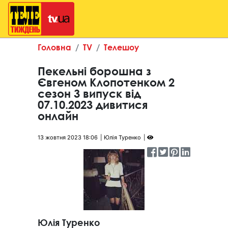
Головна
TV
Телешоу
Пекельні борошна з
Євгеном Клопотенком 2
сезон 3 випуск від
07.10.2023 дивитися
онлайн
13 жовтня 2023 18:06
Юлія Туренко
Юлія Туренко