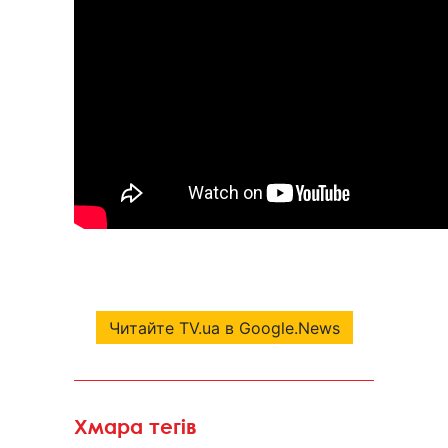
Читайте TV.ua в Google.News
Хмара тегів