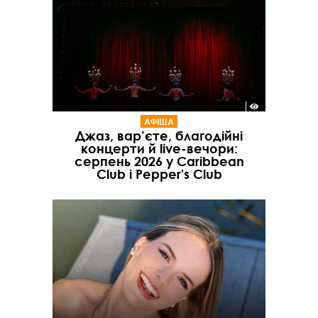
АФІША
Джаз, вар’єте, благодійні
концерти й live-вечори:
серпень 2026 у Caribbean
Club і Pepper's Club