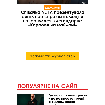
МЕЛОМАН
Співачка NE TA презентувала
сингл про справжні емоції й
повернулася в легендарне
«Караоке на майдані»
Допомогти журналістам
ПОПУЛЯРНЕ НА САЙТІ
Дмитро Чорний: гривня
– це не просто гроші,
а символ нашої
свободи та