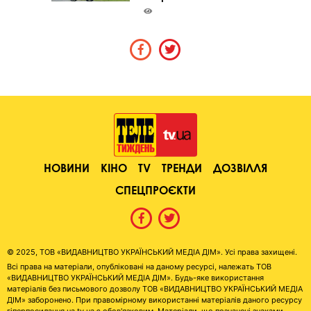
НОВИНИ
КІНО
TV
ТРЕНДИ
ДОЗВІЛЛЯ
СПЕЦПРОЄКТИ
© 2025, ТОВ «ВИДАВНИЦТВО УКРАЇНСЬКИЙ МЕДІА ДІМ». Усі права захищені.
Всі права на матеріали, опубліковані на даному ресурсі, належать ТОВ
«ВИДАВНИЦТВО УКРАЇНСЬКИЙ МЕДІА ДІМ». Будь-яке використання
матеріалів без письмового дозволу ТОВ «ВИДАВНИЦТВО УКРАЇНСЬКИЙ МЕДІА
ДІМ» заборонено. При правомірному використанні матеріалів даного ресурсу
гіперпосилання на tv.ua є обов'язковим. Матеріали, що позначені знаками