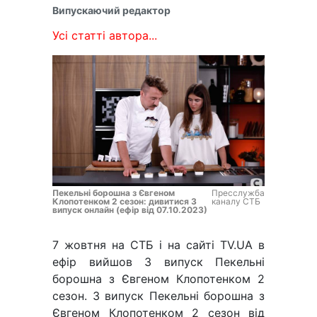
Випускаючий редактор
Усі статті автора...
Пекельні борошна з Євгеном
Пресслужба
Клопотенком 2 сезон: дивитися 3
каналу СТБ
випуск онлайн (ефір від 07.10.2023)
7 жовтня на СТБ і на сайті TV.UA в
ефір вийшов 3 випуск Пекельні
борошна з Євгеном Клопотенком 2
сезон. 3 випуск Пекельні борошна з
Євгеном Клопотенком 2 сезон від