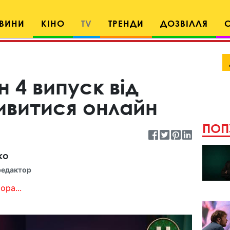
ВИНИ
КІНО
TV
ТРЕНДИ
ДОЗВІЛЛЯ
н 4 випуск від
дивитися онлайн
ПОП
ко
редактор
ора...