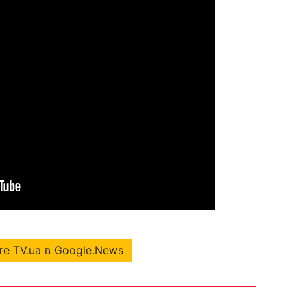
е TV.ua в Google.News