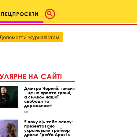
СПЕЦПРОЄКТИ
Допомогти журналістам
УЛЯРНЕ НА САЙТІ
Дмитро Чорний: гривня
– це не просто гроші,
а символ нашої
свободи та
державності
Я хочу від тебе сексу:
презентовано
український трейлер
драми Ґреґґа Аракі з