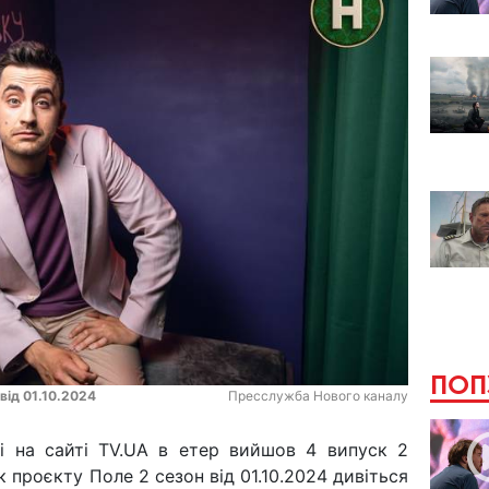
ПОП
від 01.10.2024
Пресслужба Нового каналу
 і на сайті TV.UA в етер вийшов 4 випуск 2
к проєкту Поле 2 сезон від 01.10.2024 дивіться