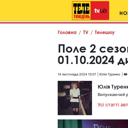
НО
Головна
TV
Телешоу
Поле 2 сезо
01.10.2024 
14 листопада 2024 13:07
Юлія Туренко
Юлія Турен
Випускаючий 
Усі статті авт