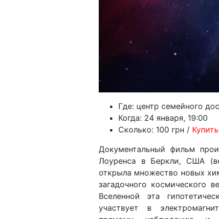
Где: центр семейного дос
Когда: 24 января, 19:00
Сколько: 100 грн /
Купить
Документальный фильм прои
Лоуренса в Беркли, США (в
открыла множество новых хим
загадочного космического в
Вселенной эта гипотетиче
участвует в электромагни