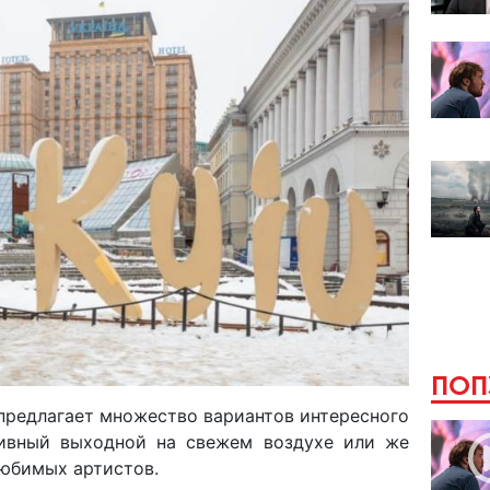
ПОП
предлагает множество вариантов интересного
тивный выходной на свежем воздухе или же
юбимых артистов.