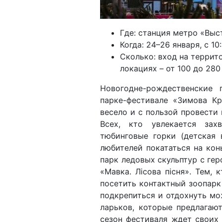
Где: станция метро «Выс
Когда: 24–26 января, с 10
Сколько: вход на террит
локациях – от 100 до 280
Новогодне-рождественские 
парке-фестивале «Зимова К
весело и с пользой провести 
Всех, кто увлекается зах
тюбинговые горки (детская 
любителей покататься на кон
парк ледовых скульптур с ге
«Мавка. Лісова пісня». Тем,
посетить контактный зоопарк 
подкрепиться и отдохнуть мо
ларьков, которые предлагаю
сезон фестиваля ждет своих