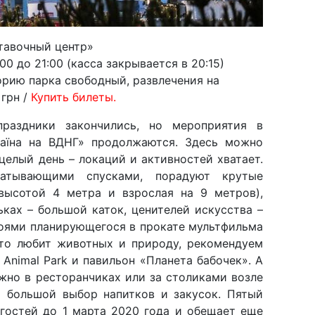
тавочный центр»
:00 до 21:00 (касса закрывается в 20:15)
орию парка свободный, развлечения на
 грн /
Купить билеты.
праздники закончились, но мероприятия в
раїна на ВДНГ» продолжаются. Здесь можно
целый день – локаций и активностей хватает.
ватывающими спусками, порадуют крутые
высотой 4 метра и взрослая на 9 метров),
ьках – большой каток, ценителей искусства –
роями планирующегося в прокате мультфильма
 кто любит животных и природу, рекомендуем
Animal Park и павильон «Планета бабочек». А
жно в ресторанчиках или за столиками возле
т большой выбор напитков и закусок. Пятый
 гостей до 1 марта 2020 года и обещает еще