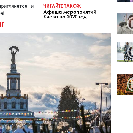
риглянется, и
ЧИТАЙТЕ ТАКОЖ
Афиша мероприятий
е!
Киева на 2020 год
НГ