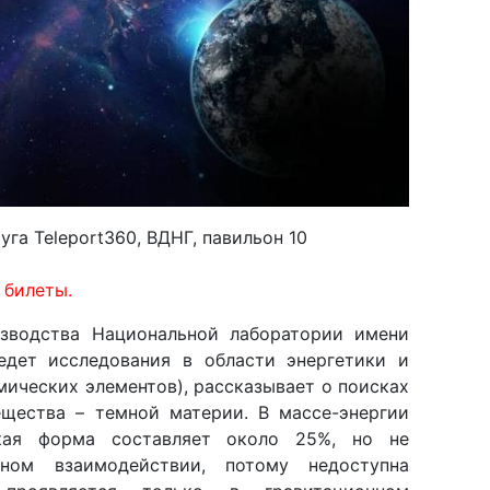
уга Teleport360, ВДНГ, павильон 10
 билеты.
зводства Национальной лаборатории имени
едет исследования в области энергетики и
ических элементов), рассказывает о поисках
ещества – темной материи. В массе-энергии
ская форма составляет около 25%, но не
тном взаимодействии, потому недоступна