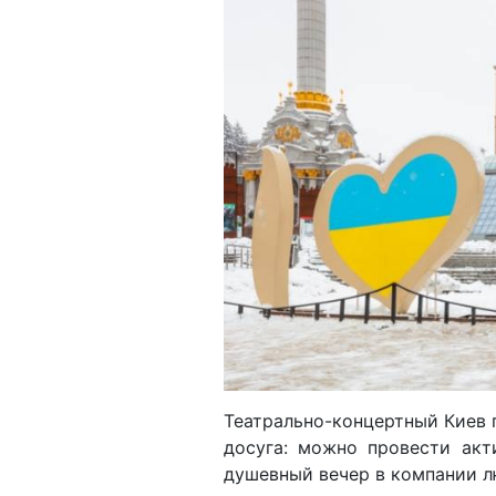
Театрально-концертный Киев 
досуга: можно провести ак
душевный вечер в компании л