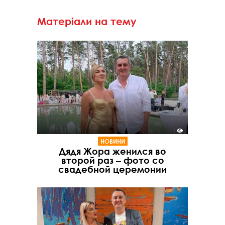
Матеріали на тему
НОВИНИ
Дядя Жора женился во
второй раз ‒ фото со
свадебной церемонии