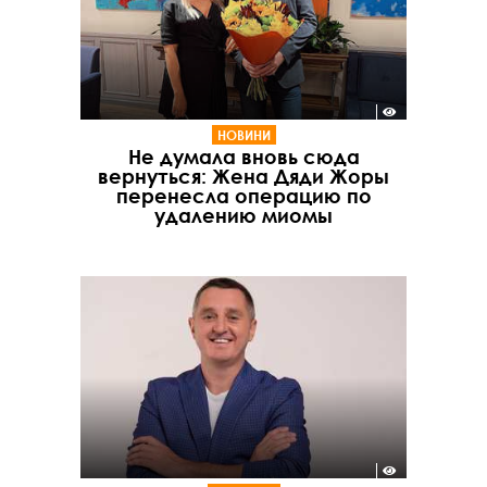
НОВИНИ
Не думала вновь сюда
вернуться: Жена Дяди Жоры
перенесла операцию по
удалению миомы