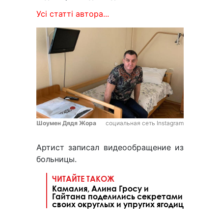
Усі статті автора...
Шоумен Дядя Жора
социальная сеть Instagram
Артист записал видеообращение из
больницы.
ЧИТАЙТЕ ТАКОЖ
Камалия, Алина Гросу и
Гайтана поделились секретами
своих округлых и упругих ягодиц