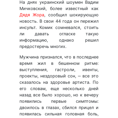
На днях украинский шоумен Вадим
Мичковский, более известный как
Дядя Жора
, сообщил шокирующую
новость. В свои 44 года он пережил
инсульт. Комик сомневался, стоить
ли давать огласке такую
информацию, однако решил
предостеречь многих.
Мужчина признался, что в последнее
время жил в бешенном ритме:
выступления, гастроли, ивенты,
проекты, нездоровый сон, ‒ все это
сказалось на здоровье артиста. По
его словам, еще несколько дней
назад все было хорошо, но к вечеру
появились первые симптомы:
двоилось в глазах, сбился прицел и
появилась сильная головная боль,