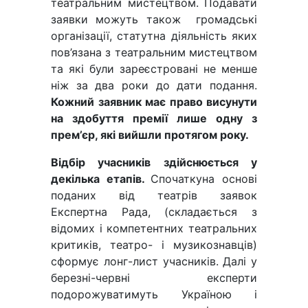
театральним мистецтвом. Подавати
заявки можуть також громадські
організації, статутна діяльність яких
пов’язана з театральним мистецтвом
та які були зареєстровані не менше
ніж за два роки до дати подання.
Кожний заявник має право висунути
на здобуття премії лише одну з
прем’єр, які вийшли протягом року.
Відбір учасників здійснюється у
декілька етапів.
Спочаткуна основі
поданих від театрів заявок
Експертна Рада, (складається з
відомих і компетентних театральних
критиків, театро- і музикознавців)
сформує лонг-лист учасників. Далі у
березні-червні експерти
подорожуватимуть Україною і