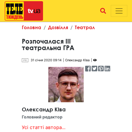
Головна
Дозвілля
Театрал
Розпочалася III
театральна ГРА
31 січня 2020 09:14
Олександр КІва
PR
Олександр КІва
Головний редактор
Усі статті автора...