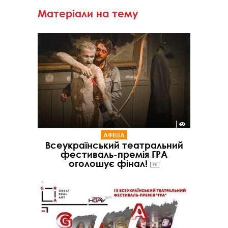
Матеріали на тему
АФІША
Всеукраїнський театральний
фестиваль-премія ГРА
оголошує фінал!
PR