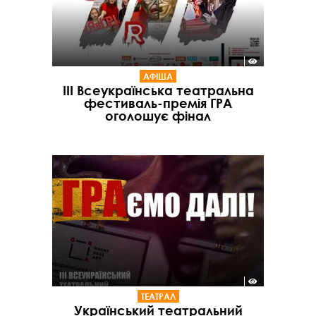
АФІША
ІІІ Всеукраїнська театральна
фестиваль-премія ГРА
оголошує фінал
ТЕАТРАЛ
Український театральний