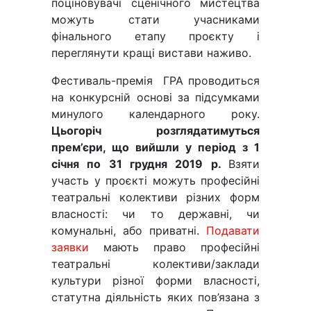
поціновувачі сценічного мистецтва
можуть стати учасниками
фінального етапу проєкту і
переглянути кращі вистави наживо.
Фестиваль-премія ГРА проводиться
на конкурсній основі за підсумками
минулого календарного року.
Цьогоріч розглядатимуться
прем’єри, що вийшли у період
з 1
січня по 31 грудня 2019 р.
Взяти
участь у проєкті можуть професійні
театральні колективи різних форм
власності: чи то державні, чи
комунальні, або приватні.
Подавати
заявки
мають право професійні
театральні колективи/заклади
культури різної форми власності,
статутна діяльність яких пов’язана з