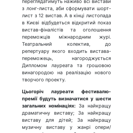
переглядатимуть наживо всі вистави
з лонг-листа, аби сформувати шорт-
лист з 12 вистав. А в кінці листопада
в Києві відбудеться відкритий показ
вистав-фіналістів та оголошення
переможців міжнародним журі.
Театральний колектив, до
репертуару якого входить вистава-
переможець, нагороджується
Дипломом лауреата та грошовою
винагородою на реалізацію нового
творчого проекту.
Цьогоріч лауреати фестивалю-
премії будуть визначатися у шести
загальних номінаціях:
За найкращу
драматичну виставу; За найкращу
виставу для дітей; За найкращу
музичну виставу у жанрі опери/