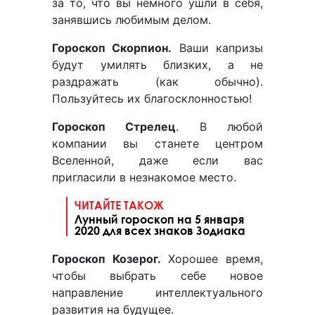
за то, что вы немного ушли в себя,
занявшись любимым делом.
Гороскоп Скорпион.
Ваши капризы
будут умилять близких, а не
раздражать (как обычно).
Пользуйтесь их благосклонностью!
Гороскоп Стрелец
. В любой
компании вы станете центром
Вселенной, даже если вас
пригласили в незнакомое место.
ЧИТАЙТЕ ТАКОЖ
Лунный гороскоп на 5 января
2020 для всех знаков Зодиака
Гороскоп Козерог.
Хорошее время,
чтобы выбрать себе новое
направление интеллектуального
развития на будущее.