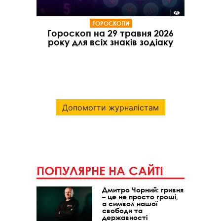
ГОРОСКОПИ
Гороскоп на 29 травня 2026
року для всіх знаків зодіаку
Допомогти журналістам
ПОПУЛЯРНЕ НА САЙТІ
Дмитро Чорний: гривня
– це не просто гроші,
а символ нашої
свободи та
державності