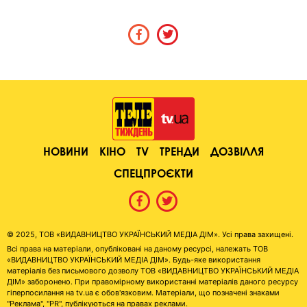
НОВИНИ
КІНО
TV
ТРЕНДИ
ДОЗВІЛЛЯ
СПЕЦПРОЄКТИ
© 2025, ТОВ «ВИДАВНИЦТВО УКРАЇНСЬКИЙ МЕДІА ДІМ». Усі права захищені.
Всі права на матеріали, опубліковані на даному ресурсі, належать ТОВ
«ВИДАВНИЦТВО УКРАЇНСЬКИЙ МЕДІА ДІМ». Будь-яке використання
матеріалів без письмового дозволу ТОВ «ВИДАВНИЦТВО УКРАЇНСЬКИЙ МЕДІА
ДІМ» заборонено. При правомірному використанні матеріалів даного ресурсу
гіперпосилання на tv.ua є обов'язковим. Матеріали, що позначені знаками
"Реклама", "PR", публікуються на правах реклами.