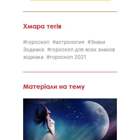
Хмара тегів
гороскоп
астрология
Знаки
Зодиака
гороскоп для всех знаков
зодиака
гороскоп 2021
Матеріали на тему