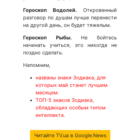
Гороскоп Водолей.
Откровенный
разговор по душам лучше перенести
на другой день, он будет тяжелым.
Гороскоп Рыбы.
Не бойтесь
начинать учиться, это никогда не
поздно сделать.
Напомним,
названы знаки Зодиака, для
которых май станет лучшим
месяцем.
ТОП-5 знаков Зодиака,
обладающих особым типом
интеллекта.
Читайте TV.ua в Google.News