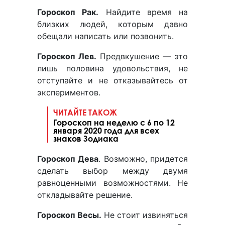
Гороскоп Рак.
Найдите время на
близких людей, которым давно
обещали написать или позвонить.
Гороскоп Лев.
Предвкушение — это
лишь половина удовольствия, не
отступайте и не отказывайтесь от
экспериментов.
ЧИТАЙТЕ ТАКОЖ
Гороскоп на неделю с 6 по 12
января 2020 года для всех
знаков Зодиака
Гороскоп Дева
. Возможно, придется
сделать выбор между двумя
равноценными возможностями. Не
откладывайте решение.
Гороскоп Весы.
Не стоит извиняться