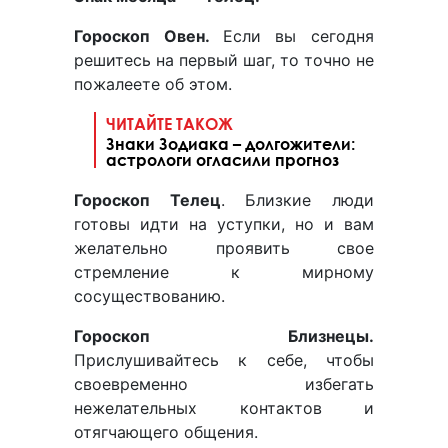
Гороскоп Овен.
Если вы сегодня
решитесь на первый шаг, то точно не
пожалеете об этом.
ЧИТАЙТЕ ТАКОЖ
Знаки Зодиака – долгожители:
астрологи огласили прогноз
Гороскоп Телец
. Близкие люди
готовы идти на уступки, но и вам
желательно проявить свое
стремление к мирному
сосуществованию.
Гороскоп Близнецы.
Прислушивайтесь к себе, чтобы
своевременно избегать
нежелательных контактов и
отягчающего общения.