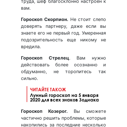
труда, шеф благосклонно настроен к
вам.
Гороскоп Скорпион.
Не стоит слепо
доверять партнеру, даже если вы
знаете его не первый год. Умеренная
подозрительность еще никому не
вредила.
Гороскоп Стрелец
. Вам нужно
действовать более осознанно и
обдуманно, не торопитесь так
сильно.
ЧИТАЙТЕ ТАКОЖ
Лунный гороскоп на 5 января
2020 для всех знаков Зодиака
Гороскоп Козерог.
Вы сможете
частично решить проблемы, которые
накопились за последние несколько