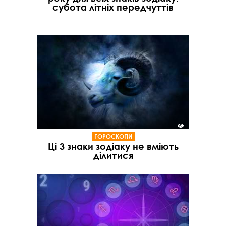
субота літніх передчуттів
ГОРОСКОПИ
Ці 3 знаки зодіаку не вміють
ділитися