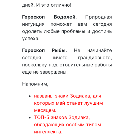
дней. И это отлично!
Гороскоп Водолей.
Природная
интуиция поможет вам сегодня
одолеть любые проблемы и достичь
успеха.
Гороскоп Рыбы.
Не начинайте
сегодня ничего грандиозного,
поскольку подготовительные работы
еще не завершены.
Напомним,
названы знаки Зодиака, для
которых май станет лучшим
месяцем.
ТОП-5 знаков Зодиака,
обладающих особым типом
интеллекта.