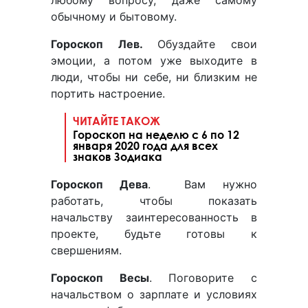
любому вопросу, даже самому
обычному и бытовому.
Гороскоп Лев.
Обуздайте свои
эмоции, а потом уже выходите в
люди, чтобы ни себе, ни близким не
портить настроение.
ЧИТАЙТЕ ТАКОЖ
Гороскоп на неделю с 6 по 12
января 2020 года для всех
знаков Зодиака
Гороскоп Дева
. Вам нужно
работать, чтобы показать
начальству заинтересованность в
проекте, будьте готовы к
свершениям.
Гороскоп Весы
. Поговорите с
начальством о зарплате и условиях