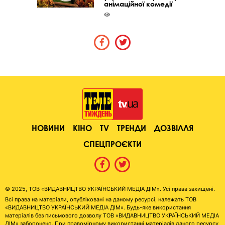
анімаційної комедії
НОВИНИ
КІНО
TV
ТРЕНДИ
ДОЗВІЛЛЯ
СПЕЦПРОЄКТИ
© 2025, ТОВ «ВИДАВНИЦТВО УКРАЇНСЬКИЙ МЕДІА ДІМ». Усі права захищені.
Всі права на матеріали, опубліковані на даному ресурсі, належать ТОВ
«ВИДАВНИЦТВО УКРАЇНСЬКИЙ МЕДІА ДІМ». Будь-яке використання
матеріалів без письмового дозволу ТОВ «ВИДАВНИЦТВО УКРАЇНСЬКИЙ МЕДІА
ДІМ» заборонено. При правомірному використанні матеріалів даного ресурсу