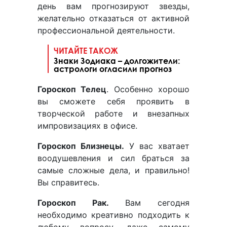
день вам прогнозируют звезды,
желательно отказаться от активной
профессиональной деятельности.
ЧИТАЙТЕ ТАКОЖ
Знаки Зодиака – долгожители:
астрологи огласили прогноз
Гороскоп Телец
. Особенно хорошо
вы сможете себя проявить в
творческой работе и внезапных
импровизациях в офисе.
Гороскоп Близнецы.
У вас хватает
воодушевления и сил браться за
самые сложные дела, и правильно!
Вы справитесь.
Гороскоп Рак.
Вам сегодня
необходимо креативно подходить к