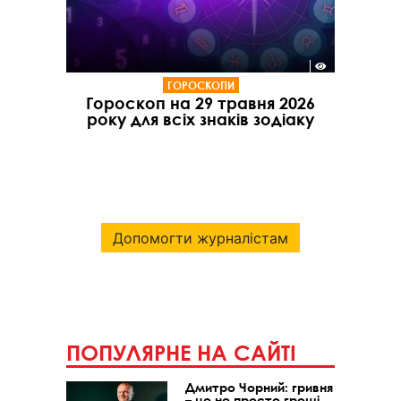
ГОРОСКОПИ
Гороскоп на 29 травня 2026
року для всіх знаків зодіаку
Допомогти журналістам
ПОПУЛЯРНЕ НА САЙТІ
Дмитро Чорний: гривня
– це не просто гроші,