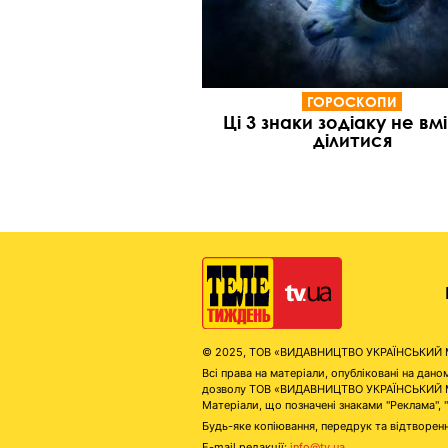
ГОРОСКОПИ
Ці 3 знаки зодіаку не вм
ділитися
© 2025, ТОВ «ВИДАВНИЦТВО УКРАЇНСЬКИЙ МЕД
Всі права на матеріали, опубліковані на д
дозволу ТОВ «ВИДАВНИЦТВО УКРАЇНСЬКИЙ МЕДІ
Матеріали, що позначені знаками "Реклама", 
Будь-яке копіювання, передрук та відтворенн
E-mail редакції:
info@tv.ua