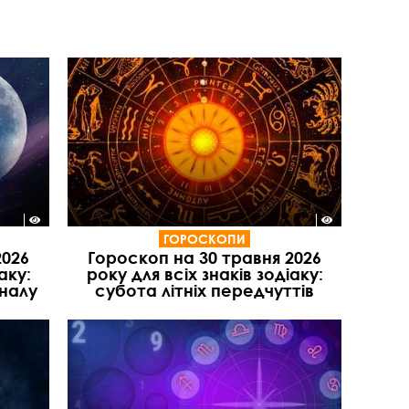
ГОРОСКОПИ
2026
Гороскоп на 30 травня 2026
аку:
року для всіх знаків зодіаку:
іналу
субота літніх передчуттів