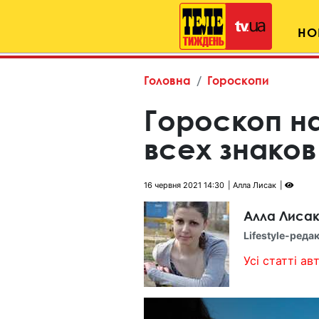
НО
Головна
Гороскопи
Гороскоп на
всех знаков
16 червня 2021 14:30
Алла Лисак
Алла Лиса
Lifestyle-реда
Усі статті авт