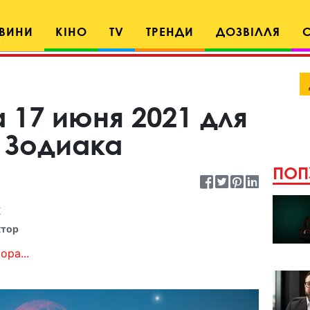
ВИНИ
КІНО
TV
ТРЕНДИ
ДОЗВІЛЛЯ
 17 июня 2021 для
 Зодиака
ПОП
к
ктор
ора...