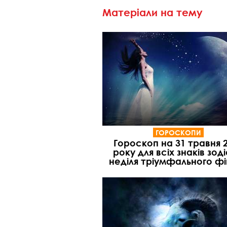
Матеріали на тему
ГОРОСКОПИ
Гороскоп на 31 травня 
року для всіх знаків зоді
неділя тріумфального ф