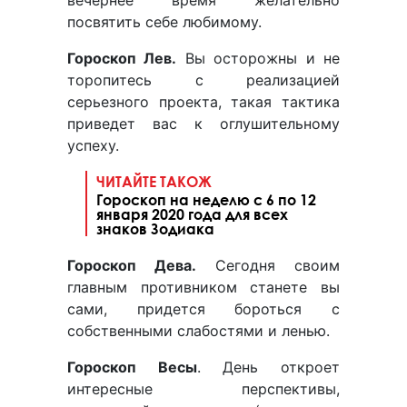
вечернее время желательно
посвятить себе любимому.
Гороскоп Лев.
Вы осторожны и не
торопитесь с реализацией
серьезного проекта, такая тактика
приведет вас к оглушительному
успеху.
ЧИТАЙТЕ ТАКОЖ
Гороскоп на неделю с 6 по 12
января 2020 года для всех
знаков Зодиака
Гороскоп Дева.
Сегодня своим
главным противником станете вы
сами, придется бороться с
собственными слабостями и ленью.
Гороскоп Весы
. День откроет
интересные перспективы,