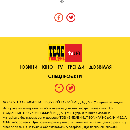
НОВИНИ
КІНО
TV
ТРЕНДИ
ДОЗВІЛЛЯ
СПЕЦПРОЄКТИ
© 2025, ТОВ «ВИДАВНИЦТВО УКРАЇНСЬКИЙ МЕДІА ДІМ». Усі права захищені.
Всі права на матеріали, опубліковані на даному ресурсі, належать ТОВ
«ВИДАВНИЦТВО УКРАЇНСЬКИЙ МЕДІА ДІМ». Будь-яке використання
матеріалів без письмового дозволу ТОВ «ВИДАВНИЦТВО УКРАЇНСЬКИЙ МЕДІА
ДІМ» заборонено. При правомірному використанні матеріалів даного ресурсу
гіперпосилання на tv.ua є обов'язковим. Матеріали, що позначені знаками