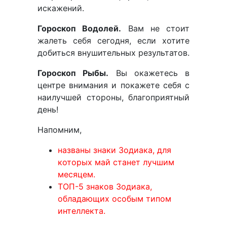
искажений.
Гороскоп Водолей.
Вам не стоит
жалеть себя сегодня, если хотите
добиться внушительных результатов.
Гороскоп Рыбы.
Вы окажетесь в
центре внимания и покажете себя с
наилучшей стороны, благоприятный
день!
Напомним,
названы знаки Зодиака, для
которых май станет лучшим
месяцем.
ТОП-5 знаков Зодиака,
обладающих особым типом
интеллекта.