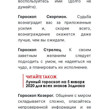
воспользуйтесь ими (долго не
думайте).
Гороскоп Скорпион.
Судьба
вознаградит вас за приложенные
усилия и, скорее всего,
вознаграждение окажется даже
лучше, чем вы ожидали.
Гороскоп Стрелец
. К своим
заветным желаниям следует
подходить с умом, не надеяться на
чудо, а планировать их исполнение.
ЧИТАЙТЕ ТАКОЖ
Лунный гороскоп на 5 января
2020 для всех знаков Зодиака
Гороскоп Козерог.
Общение с миром
складывается сложно, опасайтесь
непроверенной информации и ее