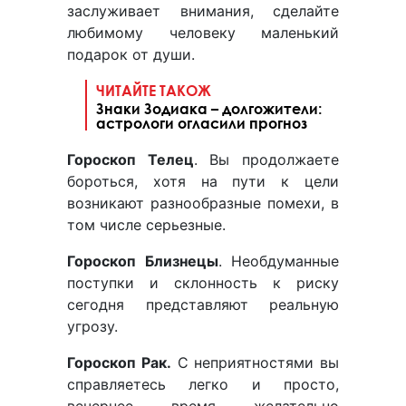
заслуживает внимания, сделайте
любимому человеку маленький
подарок от души.
ЧИТАЙТЕ ТАКОЖ
Знаки Зодиака – долгожители:
астрологи огласили прогноз
Гороскоп Телец
. Вы продолжаете
бороться, хотя на пути к цели
возникают разнообразные помехи, в
том числе серьезные.
Гороскоп Близнецы
. Необдуманные
поступки и склонность к риску
сегодня представляют реальную
угрозу.
Гороскоп Рак.
С неприятностями вы
справляетесь легко и просто,