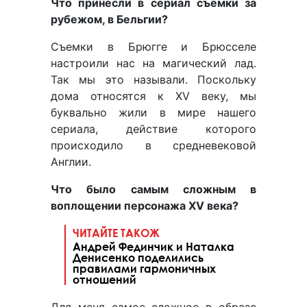
Что принесли в сериал съемки за
рубежом, в Бельгии?
Съемки в Брюгге и Брюсселе
настроили нас на магический лад.
Так мы это называли. Поскольку
дома относятся к XV веку, мы
буквально жили в мире нашего
сериала, действие которого
происходило в средневековой
Англии.
Что было самым сложным в
воплощении персонажа
XV
века?
ЧИТАЙТЕ ТАКОЖ
Андрей Фединчик и Наталка
Денисенко поделились
правилами гармоничных
отношений
Для меня самое сложное в образе