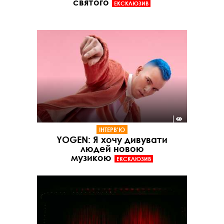
святого
ЕКСКЛЮЗИВ
ІНТЕРВ'Ю
YOGEN: Я хочу дивувати
людей новою
музикою
ЕКСКЛЮЗИВ