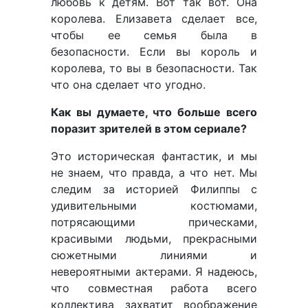
любовь к детям. Вот так вот. Она
королева. Елизавета сделает все,
чтобы ее семья была в
безопасности. Если вы король и
королева, то вы в безопасности. Так
что она сделает что угодно.
Как вы думаете, что больше всего
поразит зрителей в этом сериале?
Это историческая фантастик, и мы
не знаем, что правда, а что нет. Мы
следим за историей Филиппы с
удивительными костюмами,
потрясающими прическами,
красивыми людьми, прекрасными
сюжетными линиями и
невероятными актерами. Я надеюсь,
что совместная работа всего
коллектива захватит воображение