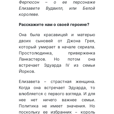
Фергюсон – о ее персонаже
Елизавете Вудвилл, или Белой
королеве.
Расскажите нам о своей героине?
Она была красавицей и матерью
двоих сыновей от Джона Грея,
который умирает в начале сериала.
Простолюдинка, приверженка
Ланкастеров. Но потом она
встречает Эдуарда IV из семьи
Йорков.
Елизавета − страстная женщина.
Когда она встречает Эдуарда, то
влюбляется с первого взгляда. И для
нее нет ничего важнее семьи.
Политика не имеет значения. Но
поскольку ее избранник − король