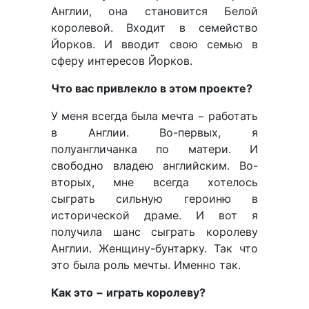
Англии, она становится Белой
королевой. Входит в семейство
Йорков. И вводит свою семью в
сферу интересов Йорков.
Что вас привлекло в этом проекте?
У меня всегда была мечта − работать
в Англии. Во-первых, я
полуангличанка по матери. И
свободно владею английским. Во-
вторых, мне всегда хотелось
сыграть сильную героиню в
исторической драме. И вот я
получила шанс сыграть королеву
Англии. Женщину-бунтарку. Так что
это была роль мечты. Именно так.
Как это − играть королеву?