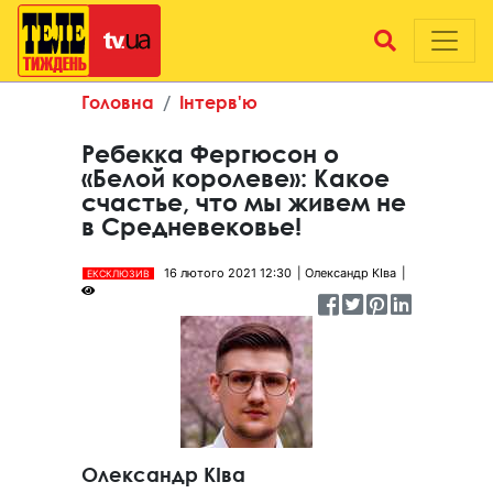
Головна
Інтерв'ю
Ребекка Фергюсон о
«Белой королеве»: Какое
счастье, что мы живем не
в Средневековье!
16 лютого 2021 12:30
Олександр КІва
ЕКСКЛЮЗИВ
Олександр КІва