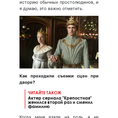
историю обычных простолюдинов, и
я думаю, это важно отметить.
Как проходили съемки сцен при
дворе?
ЧИТАЙТЕ ТАКОЖ
Актер сериала "Крепостная"
женился второй раз и сменил
фамилию
Когда меня взяли на роль, я не