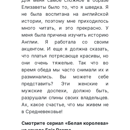
Елизаветы было то, что я шведка. Я
не была воспитана на английской
истории, поэтому мне приходилось
много читать, и это прекрасно. У
меня была причина изучить историю
Англии. Я работала со своим
акцентом. И еще я должна сказать,
что платья потрясающе красивы, но
они очень тяжелые. Так что во
время обеда мы часто снимали их и
разминались. Вы можете себе
представить? Эти женские и
мужские доспехи, должно быть,
разрушали спины своих владельцев.
Ах, какое счастье, что мы живем не
в Средневековье!
Смотрите сериал «Белая королева»
на канале Epic Drama.