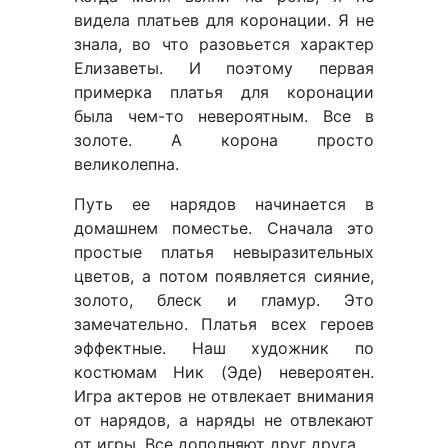
видела платьев для коронации. Я не
знала, во что разовьется характер
Елизаветы. И поэтому первая
примерка платья для коронации
была чем-то невероятным. Все в
золоте. А корона просто
великолепна.
Путь ее нарядов начинается в
домашнем поместье. Сначала это
простые платья невыразительных
цветов, а потом появляется сияние,
золото, блеск и гламур. Это
замечательно. Платья всех героев
эффектные. Наш художник по
костюмам Ник (Эде) невероятен.
Игра актеров не отвлекает внимания
от нарядов, а наряды не отвлекают
от игры. Все дополняют друг друга.