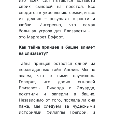
изо всех сил пытаются возвести
своих сыновей на престол. Все
сводится к укреплению семьи, и все
их деяния – результат страсти и
любви. Интересно, что самая
большая угроза для Елизаветы − -
это Маргарет Бофорт.
Как тайна принцев в башне влияет
на Елизавету?
Тайна принцев остается одной из
неразгаданных тайн Англии. Мы не
знаем, что с ними случилось.
Говорят, что двоих сыновей
Елизаветы, Ричарда и Эдуарда,
похитили и заперли в башне.
Независимо от того, послала ли она
пажа, мы следуем за чудесными
историями Филиппы Грегори, и