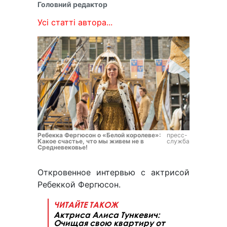
Головний редактор
Усі статті автора...
Ребекка Фергюсон о «Белой королеве»:
пресс-
Какое счастье, что мы живем не в
служба
Средневековье!
Откровенное интервью с актрисой
Ребеккой Фергюсон.
ЧИТАЙТЕ ТАКОЖ
Актриса Алиса Тункевич:
Очищая свою квартиру от