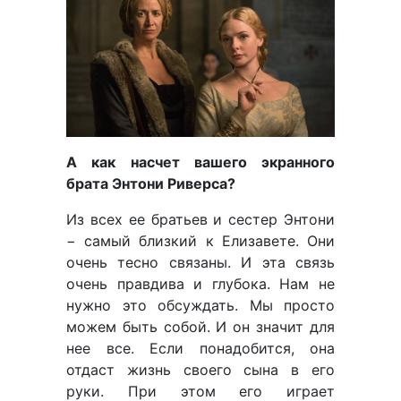
А как насчет вашего экранного
брата Энтони Риверса?
Из всех ее братьев и сестер Энтони
− самый близкий к Елизавете. Они
очень тесно связаны. И эта связь
очень правдива и глубока. Нам не
нужно это обсуждать. Мы просто
можем быть собой. И он значит для
нее все. Если понадобится, она
отдаст жизнь своего сына в его
руки. При этом его играет