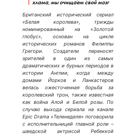
хлама, мы очищаем свой мозг
Британский исторический сериал
«Белая королева», трижды
номинированный на «Золотой
глобус», основан на цикле
исторических романов Филиппы
Грегори. Создатели переносят
зрителей в один из самых
драматических и бурных периодов в
истории Англии, когда между
домами Йорков и Ланкастеров
велась ожесточенная борьба за
королевский трон, также известная
как война Алой и Белой розы. По
случаю выхода сериала на канале
Epic Drama «Теленеделя» поговорила
с исполнительницей главной роли –
шведской актрисой Ребеккой