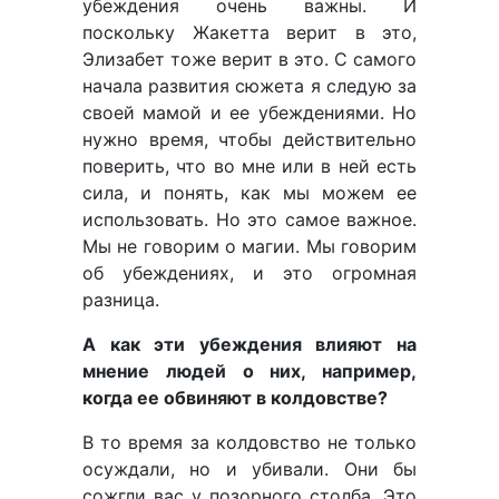
убеждения очень важны. И
поскольку Жакетта верит в это,
Элизабет тоже верит в это. С самого
начала развития сюжета я следую за
своей мамой и ее убеждениями. Но
нужно время, чтобы действительно
поверить, что во мне или в ней есть
сила, и понять, как мы можем ее
использовать. Но это самое важное.
Мы не говорим о магии. Мы говорим
об убеждениях, и это огромная
разница.
А как эти убеждения влияют на
мнение людей о них, например,
когда ее обвиняют в колдовстве?
В то время за колдовство не только
осуждали, но и убивали. Они бы
сожгли вас у позорного столба. Это