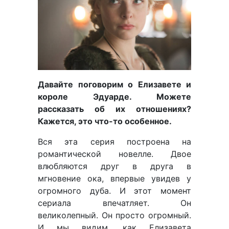
Давайте поговорим о Елизавете и
короле Эдуарде. Можете
рассказать об их отношениях?
Кажется, это что-то особенное.
Вся эта серия построена на
романтической новелле. Двое
влюбляются друг в друга в
мгновение ока, впервые увидев у
огромного дуба. И этот момент
сериала впечатляет. Он
великолепный. Он просто огромный.
И мы видим, как Елизавета