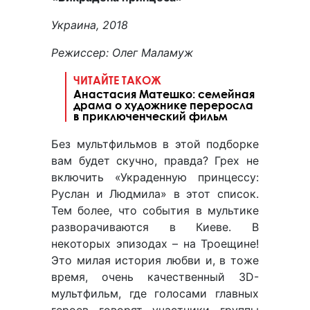
Украина,
2018
Режиссер:
Олег
Маламуж
ЧИТАЙТЕ ТАКОЖ
Анастасия Матешко: семейная
драма о художнике переросла
в приключенческий фильм
Без мультфильмов в этой подборке
вам будет скучно, правда? Грех не
включить «Украденную принцессу:
Руслан и Людмила» в этот список.
Тем более, что события в мультике
разворачиваются в Киеве. В
некоторых эпизодах – на Троещине!
Это милая история любви и, в тоже
время, очень качественный 3D-
мультфильм, где голосами главных