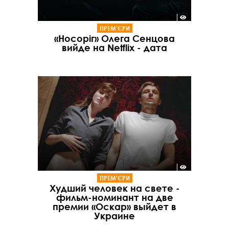
ПРЕМ'ЄРИ
«Носоріг» Олега Сенцова
вийде на Netflix - дата
ПРЕМ'ЄРИ
Худший человек на свете -
фильм-номинант на две
премии «Оскар» выйдет в
Украине