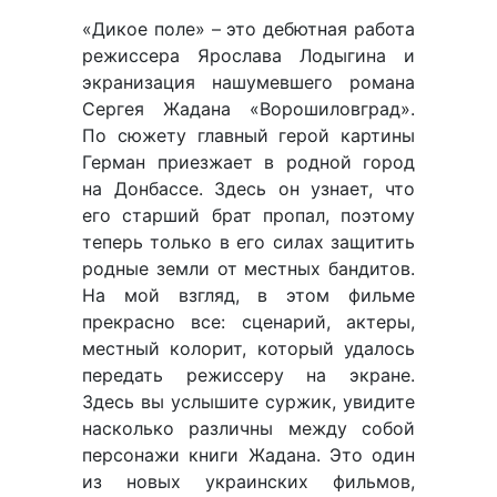
«Дикое поле» – это дебютная работа
режиссера Ярослава Лодыгина и
экранизация нашумевшего романа
Сергея Жадана «Ворошиловград».
По сюжету главный герой картины
Герман приезжает в родной город
на Донбассе. Здесь он узнает, что
его старший брат пропал, поэтому
теперь только в его силах защитить
родные земли от местных бандитов.
На мой взгляд, в этом фильме
прекрасно все: сценарий, актеры,
местный колорит, который удалось
передать режиссеру на экране.
Здесь вы услышите суржик, увидите
насколько различны между собой
персонажи книги Жадана. Это один
из новых украинских фильмов,