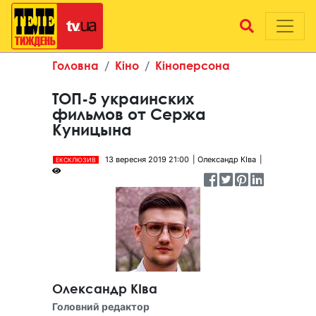
Головна
Кіно
Кіноперсона
ТОП-5 украинских
фильмов от Сержа
Куницына
13 вересня 2019 21:00
Олександр КІва
ЕКСКЛЮЗИВ
Олександр КІва
Головний редактор