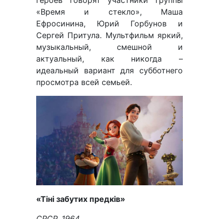
героев говорят участники группы
«Время и стекло», Маша
Ефросинина, Юрий Горбунов и
Сергей Притула. Мультфильм яркий,
музыкальный, смешной и
актуальный, как никогда –
идеальный вариант для субботнего
просмотра всей семьей.
«
Тіні забутих предків
»
СРСР, 1964