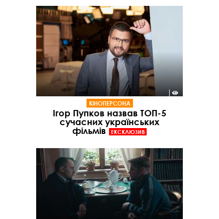
КІНОПЕРСОНА
Ігор Пупков назвав ТОП-5
сучасних українських
фільмів
ЕКСКЛЮЗИВ