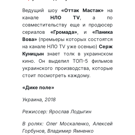
Ведущий шоу
«Оттак Мастак»
на
канале
НЛО
TV
, а по
совместительству еще и продюсер
сериалов
«Громада»
, и
«Паника
Вова»
(премьеры которых состоятся
на канале НЛО TV уже осенью)
Серж
Куницын
знает толк в украинском
кино. Он выделил ТОП-5 фильмов
украинского производства, которые
стоит посмотреть каждому.
«Дике поле»
Украина, 2018
Режиссер: Ярослав Лодыгин
В ролях: Олег Москаленко, Алексей
Горбунов, Владимир Ямненко