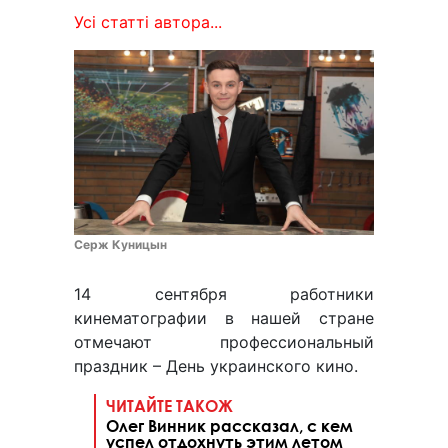
Усі статті автора...
Серж Куницын
14 сентября работники
кинематографии в нашей стране
отмечают профессиональный
праздник – День украинского кино.
ЧИТАЙТЕ ТАКОЖ
Олег Винник рассказал, с кем
успел отдохнуть этим летом