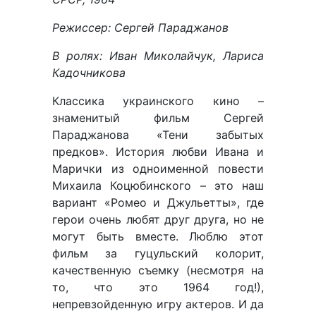
Ре
жиссер: Сергей Параджанов
В ролях: Иван Миколайчук, Лариса
Кадочникова
Классика украинского кино –
знаменитый фильм Сергей
Параджанова «Тени забытых
предков». История любви Ивана и
Марички из одноименной повести
Михаила Коцюбинского – это наш
вариант «Ромео и Джульетты», где
герои очень любят друг друга, но не
могут быть вместе. Люблю этот
фильм за гуцульский колорит,
качественную съемку (несмотря на
то, что это 1964 год!),
непревзойденную игру актеров. И да