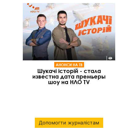
АНОНСИ НА ТВ
Шукачі історій - стала
известна дата премьеры
шоу на НЛО TV
Допомогти журналістам