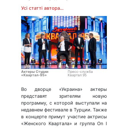
Усі статті автора...
Актеры Студии
Пресс-служба
«Квартал-95»
Квартал 95
Во дворце «Украина» актеры
представят зрителям новую
программу, с которой выступали на
недавнем фестивале в Турции. Также
в концерте примут участие актрисы
«Женского Квартала» и группа On I