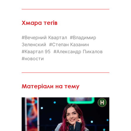
Хмара тегів
Вечерний Квартал
Владимир
Зеленский
Степан Казанин
Квартал 95
Александр Пикалов
новости
Матеріали на тему