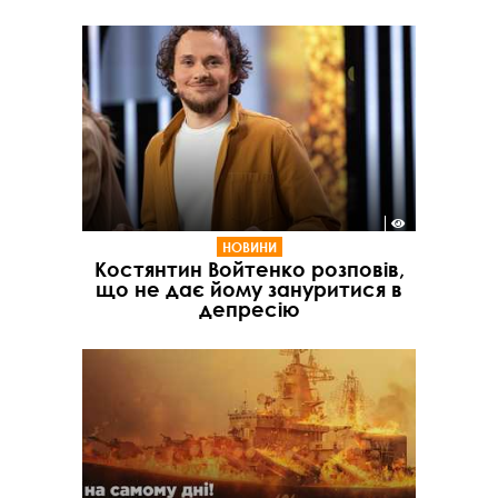
НОВИНИ
Костянтин Войтенко розповів,
що не дає йому зануритися в
депресію