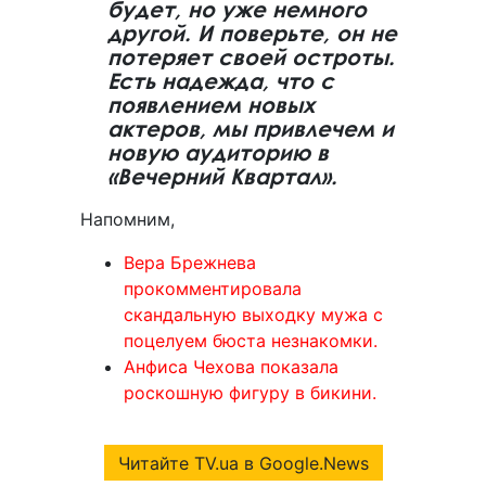
будет, но уже немного
другой. И поверьте, он не
потеряет своей остроты.
Есть надежда, что с
появлением новых
актеров, мы привлечем и
новую аудиторию в
«Вечерний Квартал».
Напомним,
Вера Брежнева
прокомментировала
скандальную выходку мужа с
поцелуем бюста незнакомки.
Анфиса Чехова показала
роскошную фигуру в бикини.
Читайте TV.ua в Google.News