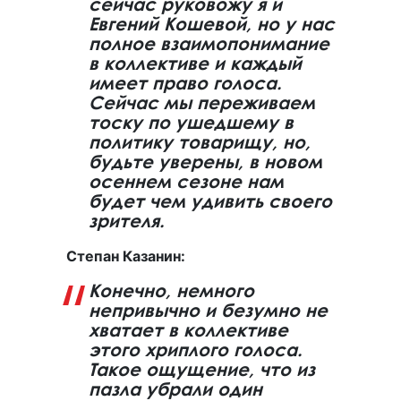
сейчас руковожу я и
Евгений Кошевой, но у нас
полное взаимопонимание
в коллективе и каждый
имеет право голоса.
Сейчас мы переживаем
тоску по ушедшему в
политику товарищу, но,
будьте уверены, в новом
осеннем сезоне нам
будет чем удивить своего
зрителя.
Степан Казанин:
Конечно, немного
непривычно и безумно не
хватает в коллективе
этого хриплого голоса.
Такое ощущение, что из
пазла убрали один