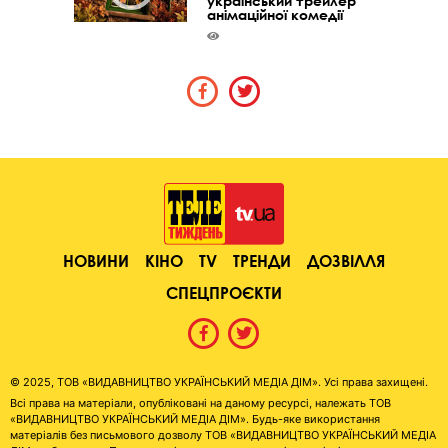
український трейлер
анімаційної комедії
НОВИНИ
КІНО
TV
ТРЕНДИ
ДОЗВІЛЛЯ
СПЕЦПРОЄКТИ
© 2025, ТОВ «ВИДАВНИЦТВО УКРАЇНСЬКИЙ МЕДІА ДІМ». Усі права захищені.
Всі права на матеріали, опубліковані на даному ресурсі, належать ТОВ
«ВИДАВНИЦТВО УКРАЇНСЬКИЙ МЕДІА ДІМ». Будь-яке використання
матеріалів без письмового дозволу ТОВ «ВИДАВНИЦТВО УКРАЇНСЬКИЙ МЕДІА