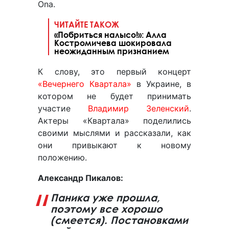
Ona.
ЧИТАЙТЕ ТАКОЖ
«Побриться налысо!»: Алла
Костромичева шокировала
неожиданным признанием
К слову, это первый концерт
«Вечернего Квартала»
в Украине, в
котором не будет принимать
участие
Владимир Зеленский
.
Актеры «Квартала» поделились
своими мыслями и рассказали, как
они привыкают к новому
положению.
Александр Пикалов:
Паника уже прошла,
поэтому все хорошо
(смеется). Постановками