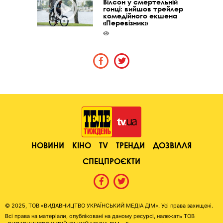
Вілсон у смертельній
гонці: вийшов трейлер
комедійного екшена
«Перевізник»
НОВИНИ
КІНО
TV
ТРЕНДИ
ДОЗВІЛЛЯ
СПЕЦПРОЄКТИ
© 2025, ТОВ «ВИДАВНИЦТВО УКРАЇНСЬКИЙ МЕДІА ДІМ». Усі права захищені.
Всі права на матеріали, опубліковані на даному ресурсі, належать ТОВ