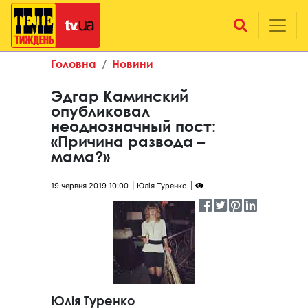
Головна
Новини
Эдгар Каминский
опубликовал
неоднозначный пост:
«Причина развода –
мама?»
19 червня 2019 10:00
Юлія Туренко
Юлія Туренко