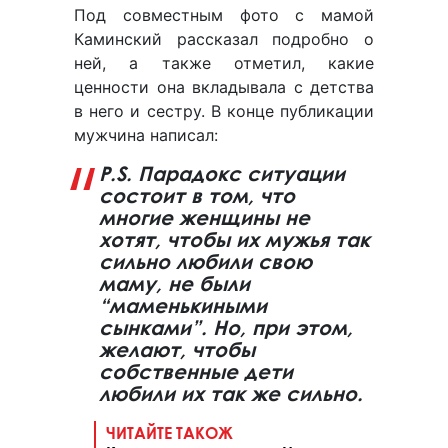
Под совместным фото с мамой
Каминский рассказал подробно о
ней, а также отметил, какие
ценности она вкладывала с детства
в него и сестру. В конце публикации
мужчина написал:
P.S. Парадокс ситуации
состоит в том, что
многие женщины не
хотят, чтобы их мужья так
сильно любили свою
маму, не были
“маменькиными
сынками”. Но, при этом,
желают, чтобы
собственные дети
любили их так же сильно.
ЧИТАЙТЕ ТАКОЖ