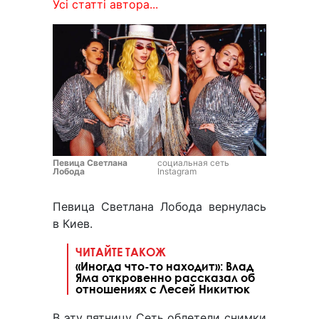
Усі статті автора...
Певица Светлана
социальная сеть
Лобода
Instagram
Певица Светлана Лобода вернулась
в Киев.
ЧИТАЙТЕ ТАКОЖ
«Иногда что-то находит»: Влад
Яма откровенно рассказал об
отношениях с Лесей Никитюк
В эту пятницу Сеть облетели снимки