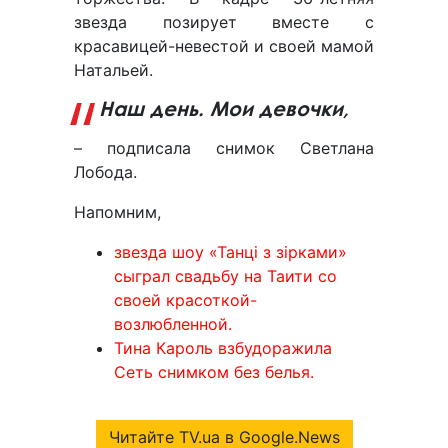
звезда позирует вместе с
красавицей-невестой и своей мамой
Натальей.
Наш день. Мои девочки,
– подписала снимок Светлана
Лобода.
Напомним,
звезда шоу «Танці з зірками»
сыграл свадьбу на Таити со
своей красоткой-
возлюбленной.
Тина Кароль взбудоражила
Сеть снимком без белья.
Читайте TV.ua в Google.News