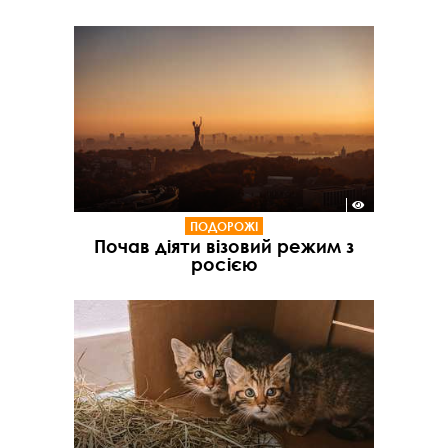
ПОДОРОЖІ
Почав діяти візовий режим з
росією