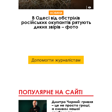
НОВИНИ
В Одесі від обстрілів
російських окупантів рятують
диких звірів – фото
Допомогти журналістам
ПОПУЛЯРНЕ НА САЙТІ
Дмитро Чорний: гривня
– це не просто гроші,
а символ нашої