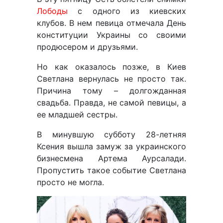
Лободы
с одного из киевских
клубов. В нем певица отмечала День
конституции Украины со своими
продюсером и друзьями.
Но как оказалось позже, в Киев
Светлана вернулась не просто так.
Причина тому – долгожданная
свадьба. Правда, не самой певицы, а
ее младшей сестры.
В минувшую субботу 28-летняя
Ксения вышла замуж за украинского
бизнесмена Артема Аурсалади.
Пропустить такое событие Светлана
просто не могла.