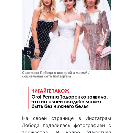
Светлана Лобода с сестрой и мамой /
социальная сеть Instagram
ЧИТАЙТЕ ТАКОЖ
Ого! Регина Тодоренко заявила,
что на своей свадьбе может
быть без нижнего белья
На своей странице в Инстаграм
Лобода поделилась фотографией с
торжества. В кадре 36-летняя