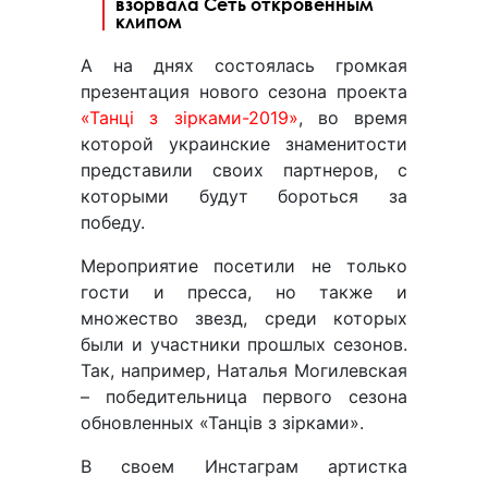
взорвала Сеть откровенным
клипом
А на днях состоялась громкая
презентация нового сезона проекта
«Танці з зірками-2019»
, во время
которой украинские знаменитости
представили своих партнеров, с
которыми будут бороться за
победу.
Мероприятие посетили не только
гости и пресса, но также и
множество звезд, среди которых
были и участники прошлых сезонов.
Так, например, Наталья Могилевская
– победительница первого сезона
обновленных «Танців з зірками».
В своем Инстаграм артистка