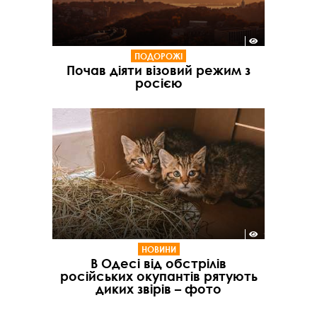
ПОДОРОЖІ
Почав діяти візовий режим з
росією
НОВИНИ
В Одесі від обстрілів
російських окупантів рятують
диких звірів – фото