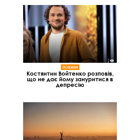
НОВИНИ
Костянтин Войтенко розповів,
що не дає йому зануритися в
депресію