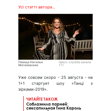
Усі статті автора...
Певица Наталья
пресс-служба канала
Могилевская
1+1
Уже совсем скоро - 25 августа - на
1+1 стартует шоу «Танці з
зірками-2019».
ЧИТАЙТЕ ТАКОЖ
Соблазнила парней:
сексапильная Тина Кароль