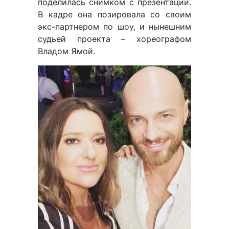
поделилась снимком с презентации.
В кадре она позировала со своим
экс-партнером по шоу, и нынешним
судьей проекта – хореографом
Владом Ямой.