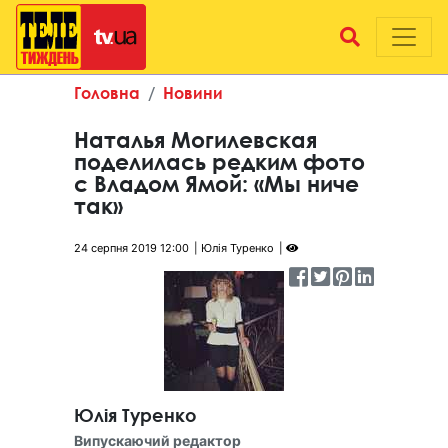
Головна
Новини
Наталья Могилевская
поделилась редким фото
с Владом Ямой: «Мы ниче
так»
24 серпня 2019 12:00
Юлія Туренко
Юлія Туренко
Випускаючий редактор