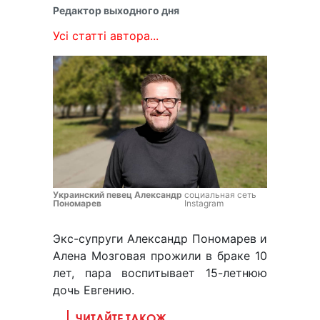
Редактор выходного дня
Усі статті автора...
Украинский певец Александр
социальная сеть
Пономарев
Instagram
Экс-супруги Александр Пономарев и
Алена Мозговая прожили в браке 10
лет, пара воспитывает 15-летнюю
дочь Евгению.
ЧИТАЙТЕ ТАКОЖ