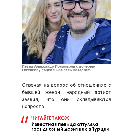
Певец Александр Пономарев с дочерью
Евгенией / социальная сеть Instagram
Отвечая на вопрос об отношениях с
бывшей женой, народный артист
заявил, что они складываются
непросто.
ЧИТАЙТЕ ТАКОЖ
Известная певица отгуляла
грандиозный девичник в Турции