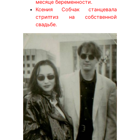
месяце беременности.
Ксения Собчак станцевала
стриптиз на собственной
свадьбе.