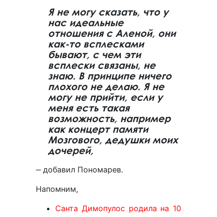
Я не могу сказать, что у
нас идеальные
отношения с Аленой, они
как-то всплесками
бывают, с чем эти
всплески связаны, не
знаю. В принципе ничего
плохого не делаю. Я не
могу не прийти, если у
меня есть такая
возможность, например
как концерт памяти
Мозгового, дедушки моих
дочерей,
‒ добавил Пономарев.
Напомним,
Санта Димопулос родила на 10