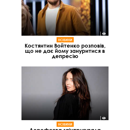
НОВИНИ
Костянтин Войтенко розповів,
що не дає йому зануритися в
депресію
НОВИНИ