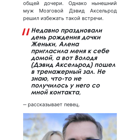
общей дочери. Однако нынешний
муж Мозговой Дэвид Аксельрод
решил избежать такой встречи.
Недавно праздновали
день рождения дочки
Женьки, Алена
пригласила меня к себе
домой, а вот Володя
(Дэвид Аксельрод) пошел
в тренажерный зал. Не
знаю, что-то не
получилось у него со
мной контакта,
‒ рассказывает певец.