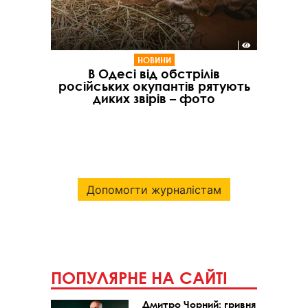
НОВИНИ
В Одесі від обстрілів
російських окупантів рятують
диких звірів – фото
Допомогти журналістам
ПОПУЛЯРНЕ НА САЙТІ
Дмитро Чорний: гривня