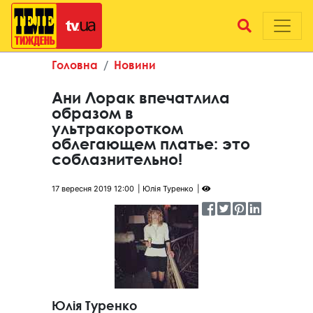
Головна
Новини
Ани Лорак впечатлила
образом в
ультракоротком
облегающем платье: это
соблазнительно!
17 вересня 2019 12:00
Юлія Туренко
Юлія Туренко