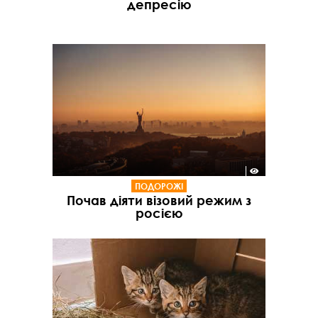
депресію
ПОДОРОЖІ
Почав діяти візовий режим з
росією