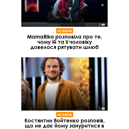
НОВИНИ
MamaRika розповіла про те,
чому їй та її чоловіку
довелося рятувати шлюб
НОВИНИ
Костянтин Войтенко розповів,
що не дає йому зануритися в